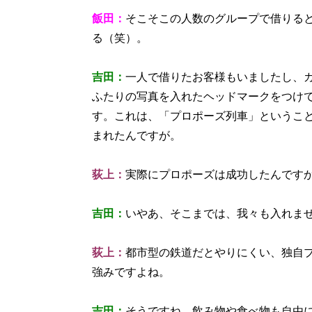
飯田：
そこそこの人数のグループで借りる
る（笑）。
吉田：
一人で借りたお客様もいましたし、
ふたりの写真を入れたヘッドマークをつけ
す。これは、「プロポーズ列車」というこ
まれたんですが。
荻上：
実際にプロポーズは成功したんですか
吉田：
いやあ、そこまでは、我々も入れま
荻上：
都市型の鉄道だとやりにくい、独自
強みですよね。
吉田：
そうですね、飲み物や食べ物も自由