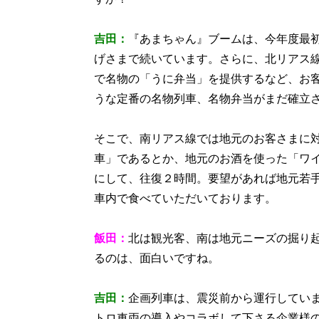
吉田：
『あまちゃん』ブームは、今年度最
げさまで続いています。さらに、北リアス
で名物の「うに弁当」を提供するなど、お
うな定番の名物列車、名物弁当がまだ確立
そこで、南リアス線では地元のお客さまに
車」であるとか、地元のお酒を使った「ワ
にして、往復２時間。要望があれば地元若
車内で食べていただいております。
飯田：
北は観光客、南は地元ニーズの掘り
るのは、面白いですね。
吉田：
企画列車は、震災前から運行してい
トロ車両の導入やコラボして下さる企業様