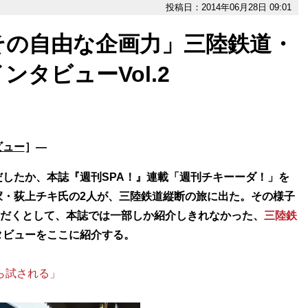
投稿日：2014年06月28日 09:01
その自由な企画力」三陸鉄道・
タビューVol.2
ビュー
］―
したか、本誌『週刊SPA！』連載「週刊チキーーダ！」を
家・荻上チキ氏の2人が、三陸鉄道縦断の旅に出た。その様子
だくとして、本誌では一部しか紹介しきれなかった、
三陸鉄
タビューをここに紹介する。
から試される」