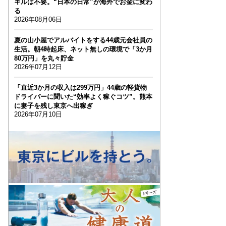
キルは不要。“日本の日常”が海外でお金に変わ
る
2026年08月06日
夏の山小屋でアルバイトをする44歳元会社員の
生活。朝4時起床、ネット無しの環境で「3か月
80万円」を丸々貯金
2026年07月12日
「直近3か月の収入は299万円」44歳の軽貨物
ドライバーに聞いた“効率よく稼ぐコツ”。熊本
に妻子を残し東京へ出稼ぎ
2026年07月10日