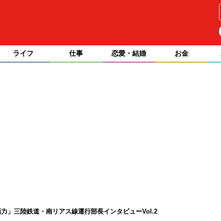
ライフ
仕事
恋愛・結婚
お金
力」三陸鉄道・南リアス線運行部長インタビューVol.2