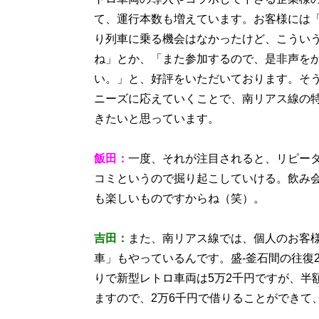
て、運行本数も増えています。お客様には
り列車に乗る機会はなかったけど、こうい
ね」とか、「また参加するので、是非声を
い。」と、好評をいただいております。そ
ニーズに応えていくことで、南リアス線の
きたいと思っています。
飯田：
一度、それが注目されると、リピー
コミというので掘り起こしていける。飲み
も楽しいものですからね（笑）。
吉田：
また、南リアス線では、個人のお客
車」もやっているんです。盛‐釜石間の往復
りで新型レトロ車両は5万2千円ですが、半
ますので、2万6千円で借りることができて