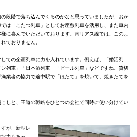
初の段階で落ち込んでくるのかなと思っていましたが、おか
線では「こたつ列車」としてお座敷列車を活用し、また車内
客様に喜んでいただいております。南リアス線では、このよ
されておりません。
対しての企画列車に力を入れています。例えば、「婚活列
イン列車」「日本酒列車」「ビール列車」などですね。貸切
手漁業者の協力で途中駅で「ほたて」を焼いて、焼きたてを
起こしと、王道の戦略をひとつの会社で同時に使い分けてい
ますが、新型レ
の協力もあっ