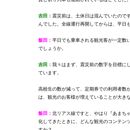
吉田：
震災前は、土休日は混んでいたので
んでした。全線運行再開してからは、平日
飯田：
平日でも乗車される観光客が一定数
でしょうか。
吉田：
我々はまず、震災前の数字を目標に
ています。
高校生の数が減って、定期券での利用者数
は、観光のお客様が増えていることが大き
飯田：
北リアス線ですと、やはり『あまち
化してきたときに、どんな観光のコンテン
すか？