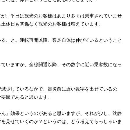
すが、平日は観光のお客様はあまり多くは乗車されていませ
も土休日も関係なく観光のお客様は増えています。
いる、と。運転再開以降、客足自体は伸びているということ
していますが、全線開通以降、その数字に近い乗客数になっ
が減少しているなかで、震災前に近い数字を出せているの
な要因であると思います。
ゃん』効果というのがあると思いますが、それが少し、沈静
ツを見せていくのか？というのは、どう考えてらっしゃいま