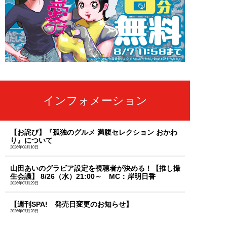
インフォメーション
【お詫び】『孤独のグルメ 満腹セレクション おかわ
り』について
2026年08月10日
山田あいのグラビア設定を視聴者が決める！【推し撮
生会議】 8/26（水）21:00～ MC：岸明日香
2026年07月29日
【週刊SPA! 発売日変更のお知らせ】
2026年07月28日