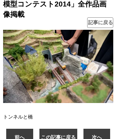
模型コンテスト2014」全作品画
像掲載
記事に戻る
トンネルと橋
前へ
この記事に戻る
次へ