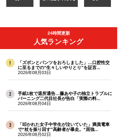
24時間更新
人気ランキング
「ズボンとパンツをおろしました」…口腔性交
に至るまでの“生々しいやりとり”を証言...
2026年08月03日
手紙1枚で退所通告…藤あや子の独立トラブルに
バーニング二代目社長が告白「実際の料...
2026年08月04日
「叩かれた女子中学生が泣いていた」満員電車
で“杖を振り回す”高齢者が暴走。“屈強...
2026年08月02日