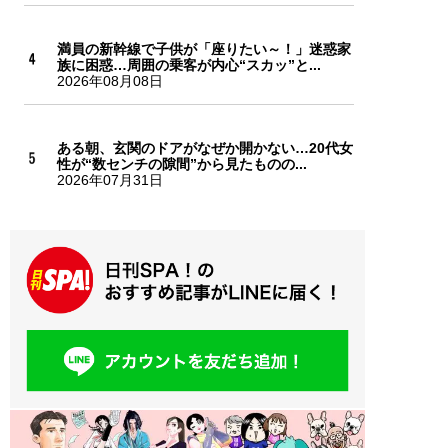
満員の新幹線で子供が「座りたい～！」迷惑家
族に困惑…周囲の乗客が内心“スカッ”と...
2026年08月08日
ある朝、玄関のドアがなぜか開かない…20代女
性が“数センチの隙間”から見たものの...
2026年07月31日