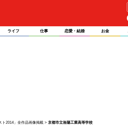
ライフ
仕事
恋愛・結婚
お金
スト2014」全作品画像掲載
京都市立洛陽工業高等学校