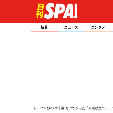
新着
ニュース
エンタメ
トップ
鉄の“甲子園”もアツかった「鉄道模型コンテ