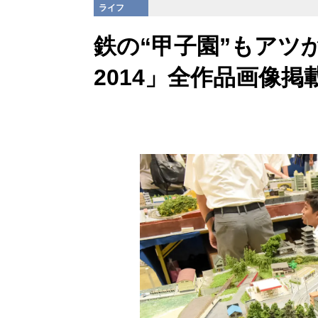
ライフ
鉄の“甲子園”もアツ
2014」全作品画像掲