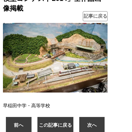
像掲載
記事に戻る
早稲田中学・高等学校
前へ
この記事に戻る
次へ