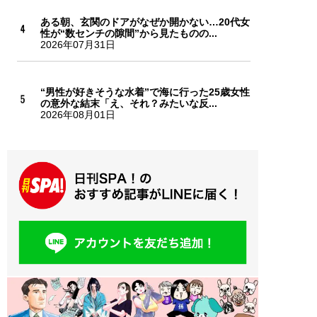
ある朝、玄関のドアがなぜか開かない…20代女
性が“数センチの隙間”から見たものの...
2026年07月31日
“男性が好きそうな水着”で海に行った25歳女性
の意外な結末「え、それ？みたいな反...
2026年08月01日