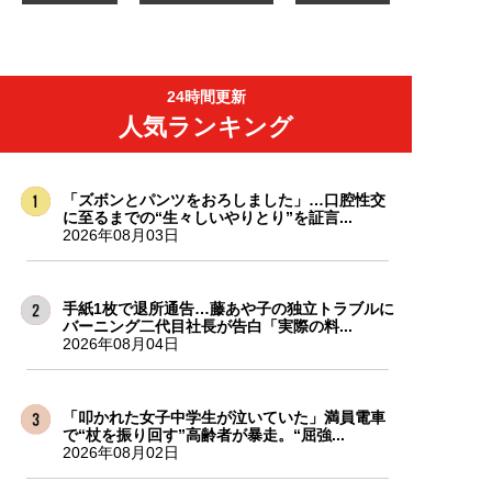
24時間更新
人気ランキング
「ズボンとパンツをおろしました」…口腔性交
に至るまでの“生々しいやりとり”を証言...
2026年08月03日
手紙1枚で退所通告…藤あや子の独立トラブルに
バーニング二代目社長が告白「実際の料...
2026年08月04日
「叩かれた女子中学生が泣いていた」満員電車
で“杖を振り回す”高齢者が暴走。“屈強...
2026年08月02日