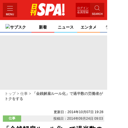
ログイン
会員登録
サブスク
新着
ニュース
エンタメ
ライフ
トップ
仕事
「金銭解雇ルール化」で過半数の労働者が
トクをする
更新日：2014年10月07日 19:28
仕事
投稿日：2014年09月24日 09:03