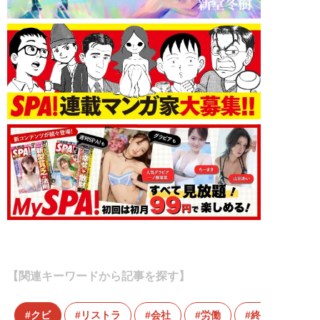
【関連キーワードから記事を探す】
クビ
リストラ
会社
労働
終身雇用