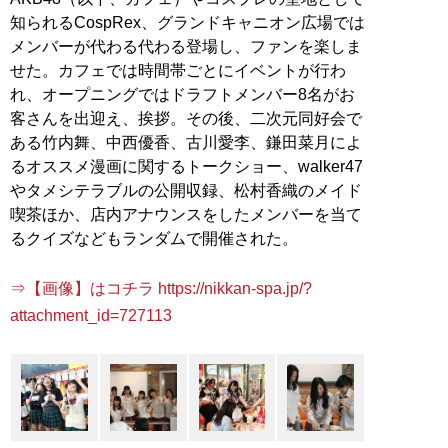
知られるCospRex、グランドキャニオン広場では
メンバーが代わる代わる登場し、ファンを楽しま
せた。カフェでは時間帯ごとにイベントが行わ
れ、オープニングではドラフトメンバー8名がお
客さんを出迎え、挨拶。その後、二次元同好会で
ある竹内舞、中西優香、古川愛李、鎌田菜月によ
るオススメ漫画に関するトークショー、walker47
やタメシテラブルの公開収録、松村香織のメイド
喫茶ほか、店内アナウンスをしたメンバーを当て
るクイズなどもランダムで開催された。
⇒【画像】はコチラ https://nikkan-spa.jp/?
attachment_id=727113