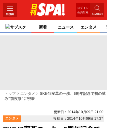
ログイン
会員登録
サブスク
新着
ニュース
エンタメ
ライフ
トップ
エンタメ
SKE48変革の一歩、6周年記念で初の試
み“前夜祭”に密着
更新日：2014年10月09日 21:00
エンタメ
投稿日：2014年10月09日 17:37