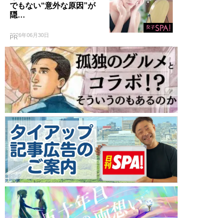
でもない“意外な原因”が
隠…
2026年06月30日
PR