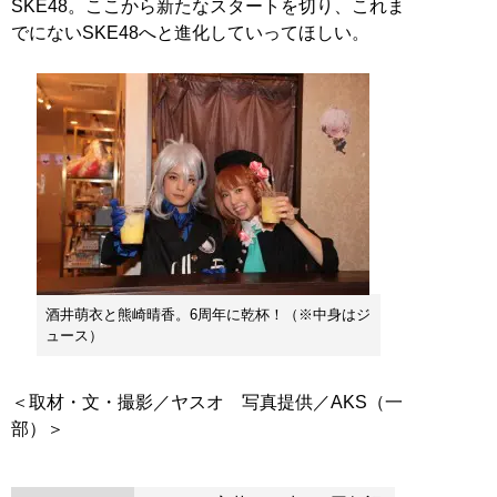
SKE48。ここから新たなスタートを切り、これま
でにないSKE48へと進化していってほしい。
酒井萌衣と熊崎晴香。6周年に乾杯！（※中身はジ
ュース）
＜取材・文・撮影／ヤスオ 写真提供／AKS（一