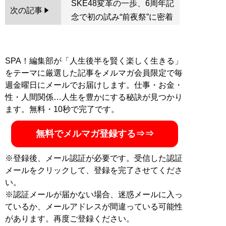
SKE48変革の一歩、6周年記
次の記事
念で初の試み“前夜祭”に密着
SPA！編集部が「人生後半を賢く楽しく生きる」
をテーマに厳選した記事をメルマガ会員限定で毎
週金曜日にメールでお届けします。仕事・お金・
性・人間関係…人生を豊かにする秘訣が見つかり
ます。無料・10秒で完了です。
無料でメルマガ登録する⇒⇒
※登録後、メール認証が必要です。受信した認証
メールをクリックして、登録を完了させてくださ
い。
※認証メールが届かない場合、迷惑メールに入っ
ているか、メールアドレスが間違っている可能性
があります。再度ご登録ください。