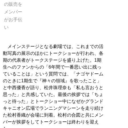
の販売を
メンバー
がお手伝
い
メインステージとなる劇場では、これまでの活
動写真の展示のほかにトークショーが行われ、各
期の代表者がトークステージを盛り上げた。1期
生へのファンからの「6年間で一番思い出に残っ
ていることは」という質問では、「ナゴヤドーム
のときに1期生で『神々の領域』を歌ったこと」
と中西優香が語り、松井珠理奈も「私も言おうと
思った」と共感していた。最後の挨拶では「ちょ
っと待った」とトークショー中になぜかグランド
キャニオン広場でランニングマシーンを走り続け
た松村香織が会場に到着。松村の合図と共にメン
バーが挨拶をしてトークショーは終わりを迎え