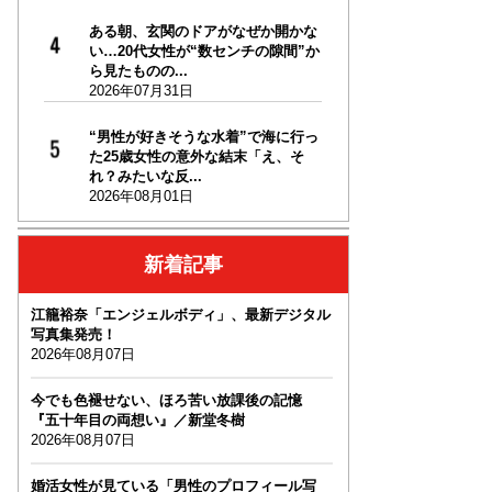
ある朝、玄関のドアがなぜか開かな
い…20代女性が“数センチの隙間”か
ら見たものの...
2026年07月31日
“男性が好きそうな水着”で海に行っ
た25歳女性の意外な結末「え、そ
れ？みたいな反...
2026年08月01日
新着記事
江籠裕奈「エンジェルボディ」、最新デジタル
写真集発売！
2026年08月07日
今でも色褪せない、ほろ苦い放課後の記憶
『五十年目の両想い』／新堂冬樹
2026年08月07日
婚活女性が見ている「男性のプロフィール写