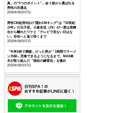
真」の“5つのポイント”…会う前から選ばれる
男性の共通点
2026年08月07日
男性CM起用4位の“隠れCMキング”は『20世紀
少年』の元子役。小倉史也（29）が一度は表舞
台から離れたワケと「テレビで見ない日はな
い」存在へと返り咲くまで
2026年08月07日
「牛丼2杯で満腹」だった男が「1時間でラーメ
ン35杯」完食できるようになるまで。MAX鈴
木が取り組んだ「独自の練習法」を激白
2026年08月07日