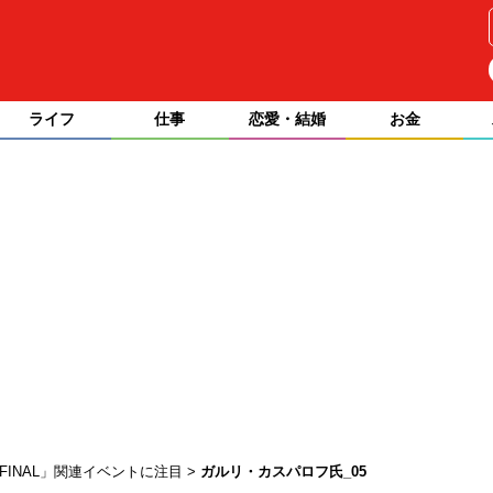
ライフ
仕事
恋愛・結婚
お金
INAL」関連イベントに注目
ガルリ・カスパロフ氏_05