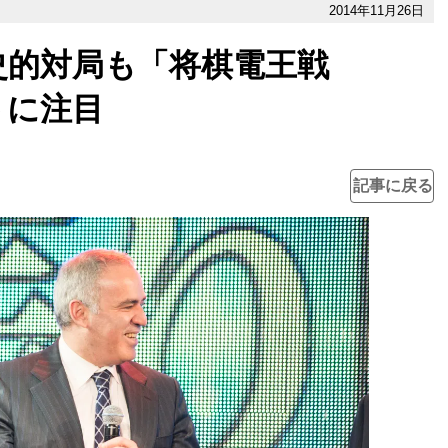
2014年11月26日
史的対局も「将棋電王戦
トに注目
記事に戻る