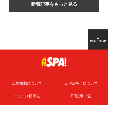
新着記事をもっと見る
▲
PAGE TOP
広告掲載について
日刊SPA！について
ニュース提供先
PR記事一覧
ライター・執筆者募集
プライバシーポリシー
Cookie使用について
著作権について