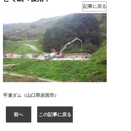
記事に戻る
平瀬ダム（山口県岩国市）
前へ
この記事に戻る