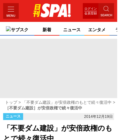
ログイン
会員登録
サブスク
新着
ニュース
エンタメ
ライフ
トップ
「不要ダム建設」が安倍政権のもとで続々復活中
［不要ダム建設］が安倍政権で続々復活中
ニュース
2014年12月19日
「不要ダム建設」が安倍政権のも
とで続々復活中