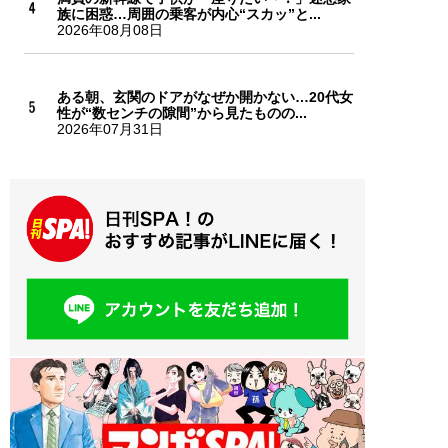
族に困惑…周囲の乗客が内心“スカッ”と...
2026年08月08日
ある朝、玄関のドアがなぜか開かない…20代女
性が“数センチの隙間”から見たものの...
2026年07月31日