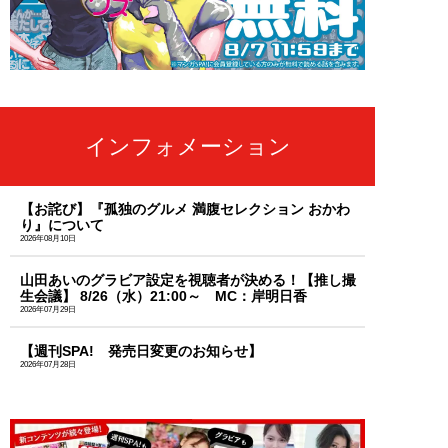
インフォメーション
【お詫び】『孤独のグルメ 満腹セレクション おかわ
り』について
2026年08月10日
山田あいのグラビア設定を視聴者が決める！【推し撮
生会議】 8/26（水）21:00～ MC：岸明日香
2026年07月29日
【週刊SPA! 発売日変更のお知らせ】
2026年07月28日