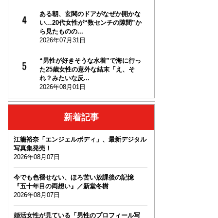
ある朝、玄関のドアがなぜか開かな
い…20代女性が“数センチの隙間”か
ら見たものの...
2026年07月31日
“男性が好きそうな水着”で海に行っ
た25歳女性の意外な結末「え、そ
れ？みたいな反...
2026年08月01日
新着記事
江籠裕奈「エンジェルボディ」、最新デジタル
写真集発売！
2026年08月07日
今でも色褪せない、ほろ苦い放課後の記憶
『五十年目の両想い』／新堂冬樹
2026年08月07日
婚活女性が見ている「男性のプロフィール写