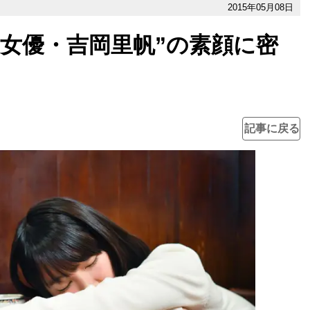
2015年05月08日
“女優・吉岡里帆”の素顔に密
記事に戻る