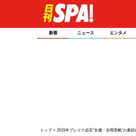
新着
ニュース
エンタメ
トップ
2015年ブレイク必至“女優・吉岡里帆”の素