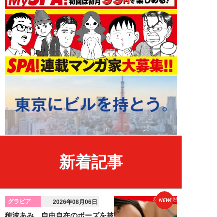
新着記事
NEW!
グラビア
2026年08月06日
穂波あみ、自由自在のポーズを披