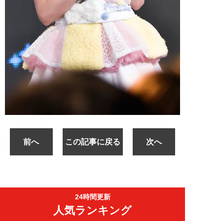
前へ
この記事に戻る
次へ
24時間更新
人気ランキング