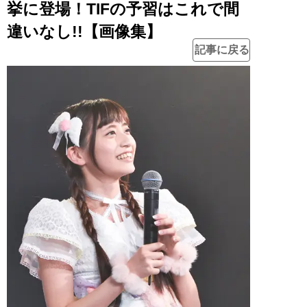
挙に登場！TIFの予習はこれで間
違いなし!!【画像集】
記事に戻る