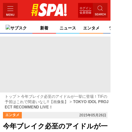
ログイン
会員登録
サブスク
新着
ニュース
エンタメ
ライフ
トップ
今年ブレイク必至のアイドルが一挙に登場！TIFの
予習はこれで間違いなし!!【画像集】
TOKYO IDOL PROJ
ECT RECOMMEND LIVE！
エンタメ
2015年05月26日
今年ブレイク必至のアイドルが一