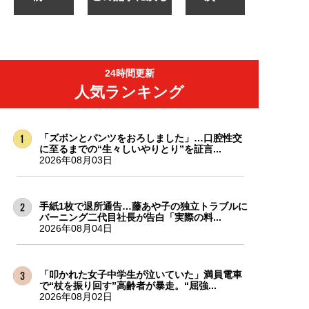
24時間更新
人気ランキング
「ズボンとパンツをおろしました」…口腔性交
に至るまでの“生々しいやりとり”を証言...
2026年08月03日
手紙1枚で退所通告…藤あや子の独立トラブルに
バーニング二代目社長が告白「実際の料...
2026年08月04日
「叩かれた女子中学生が泣いていた」満員電車
で“杖を振り回す”高齢者が暴走。“屈強...
2026年08月02日