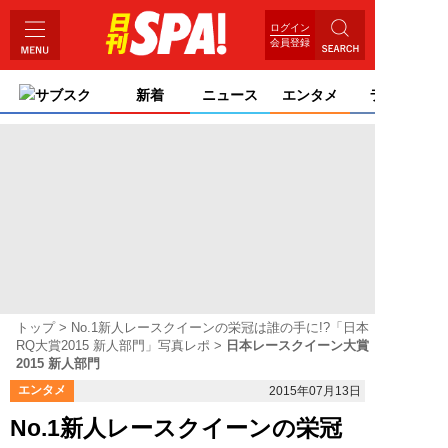
ログイン
会員登録
サブスク
新着
ニュース
エンタメ
ライフ
トップ
No.1新人レースクイーンの栄冠は誰の手に!?「日本
RQ大賞2015 新人部門」写真レポ
日本レースクイーン大賞
2015 新人部門
エンタメ
2015年07月13日
No.1新人レースクイーンの栄冠