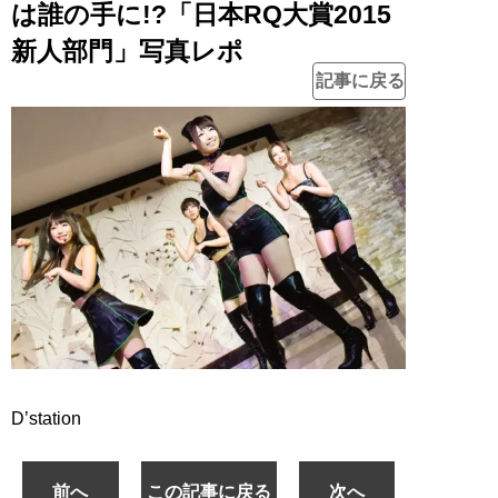
は誰の手に!?「日本RQ大賞2015
新人部門」写真レポ
記事に戻る
D’station
前へ
この記事に戻る
次へ