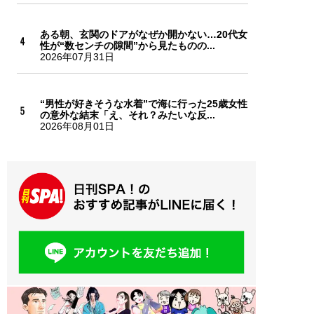
ある朝、玄関のドアがなぜか開かない…20代女
性が“数センチの隙間”から見たものの...
2026年07月31日
“男性が好きそうな水着”で海に行った25歳女性
の意外な結末「え、それ？みたいな反...
2026年08月01日