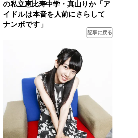
の私立恵比寿中学・真山りか「ア
イドルは本音を人前にさらして
ナンボです」
記事に戻る