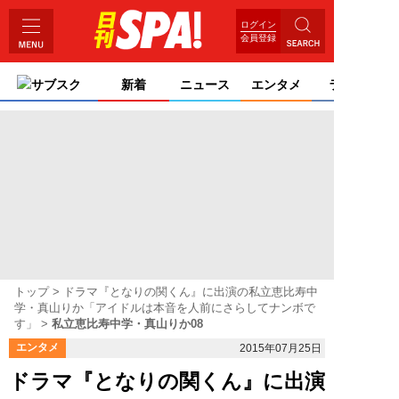
ログイン
会員登録
サブスク
新着
ニュース
エンタメ
ライフ
トップ
ドラマ『となりの関くん』に出演の私立恵比寿中
学・真山りか「アイドルは本音を人前にさらしてナンボで
す」
私立恵比寿中学・真山りか08
エンタメ
2015年07月25日
ドラマ『となりの関くん』に出演