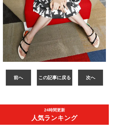
前へ
この記事に戻る
次へ
24時間更新
人気ランキング