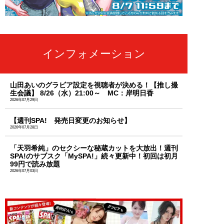
インフォメーション
山田あいのグラビア設定を視聴者が決める！【推し撮
生会議】 8/26（水）21:00～ MC：岸明日香
2026年07月29日
【週刊SPA! 発売日変更のお知らせ】
2026年07月28日
「天羽希純」のセクシーな秘蔵カットを大放出！週刊
SPA!のサブスク「MySPA!」続々更新中！初回は初月
99円で読み放題
2026年07月03日