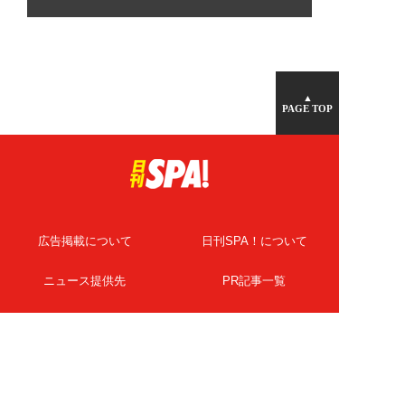
▲
PAGE TOP
広告掲載について
日刊SPA！について
ニュース提供先
PR記事一覧
ライター・執筆者募集
プライバシーポリシー
Cookie使用について
著作権について
運営会社
記事使用について