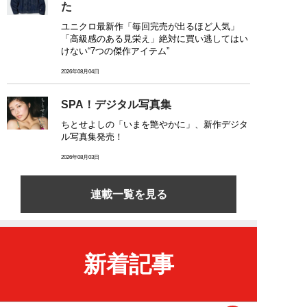
た
ユニクロ最新作「毎回完売が出るほど人気」
「高級感のある見栄え」絶対に買い逃してはい
けない“7つの傑作アイテム”
2026年08月04日
SPA！デジタル写真集
ちとせよしの「いまを艶やかに」、新作デジタ
ル写真集発売！
2026年08月03日
連載一覧を見る
新着記事