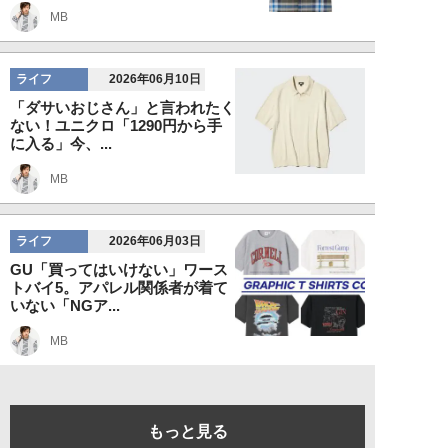
MB
ライフ
2026年06月10日
「ダサいおじさん」と言われたく
ない！ユニクロ「1290円から手
に入る」今、...
MB
ライフ
2026年06月03日
GU「買ってはいけない」ワース
トバイ5。アパレル関係者が着て
いない「NGア...
MB
もっと見る