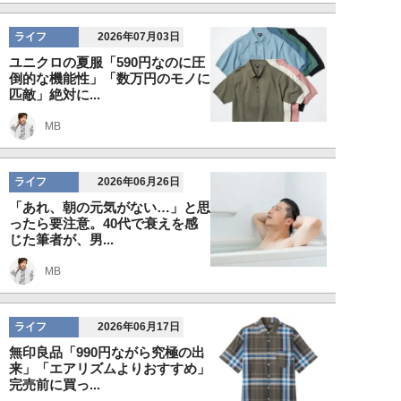
ライフ
2026年07月03日
ユニクロの夏服「590円なのに圧
倒的な機能性」「数万円のモノに
匹敵」絶対に...
MB
ライフ
2026年06月26日
「あれ、朝の元気がない…」と思
ったら要注意。40代で衰えを感
じた筆者が、男...
MB
ライフ
2026年06月17日
無印良品「990円ながら究極の出
来」「エアリズムよりおすすめ」
完売前に買っ...