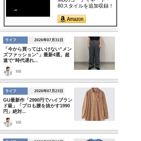
80スタイルを追加収録！
ライフ
2026年07月31日
「今から買ってはいけない“メン
ズファッション”」最新4選。超
速で“時代遅れ...
MB
ライフ
2026年07月23日
GU最新作「2990円でハイブラン
ド級」「プロも腰を抜かす1990
円」絶対...
MB