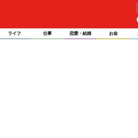
ライフ
仕事
恋愛・結婚
お金