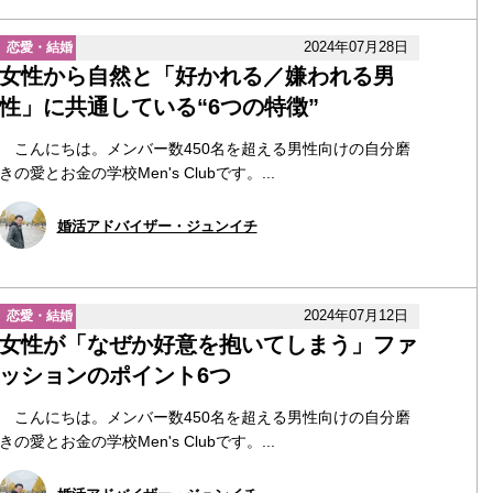
2024年07月28日
恋愛・結婚
女性から自然と「好かれる／嫌われる男
性」に共通している“6つの特徴”
こんにちは。メンバー数450名を超える男性向けの自分磨
きの愛とお金の学校Men's Clubです。...
婚活アドバイザー・ジュンイチ
2024年07月12日
恋愛・結婚
女性が「なぜか好意を抱いてしまう」ファ
ッションのポイント6つ
こんにちは。メンバー数450名を超える男性向けの自分磨
きの愛とお金の学校Men's Clubです。...