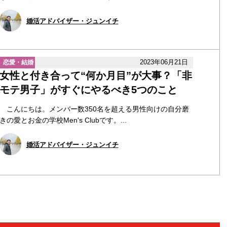
婚活アドバイザー・ジュンイチ
2023年06月21日
恋愛・結婚
女性と付き合って“何か月目”が大事？「非
モテ男子」がすぐにやるべき5つのこと
こんにちは。メンバー数350名を超える男性向けの自分磨
きの愛とお金の学校Men's Clubです。...
婚活アドバイザー・ジュンイチ