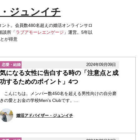
・ジュンイチ
ント。会員数480名超えの婚活オンラインサロ
相談所「
ラブアモーレエンゲージ
」運営。5年以
ことが得意
2024年09月09日
恋愛・結婚
気になる女性に告白する時の「注意点と成
功するためのポイント」4つ
こんにちは。メンバー数450名を超える男性向けの自分磨
きの愛とお金の学校Men's Clubです。...
婚活アドバイザー・ジュンイチ