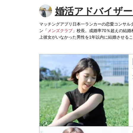
婚活アドバイザー
マッチングアプリ日本一ランカーの恋愛コンサルタ
ン「
メンズクラブ
」校長。成婚率70％超えの結婚
上彼女がいなかった男性を1年以内に結婚させる