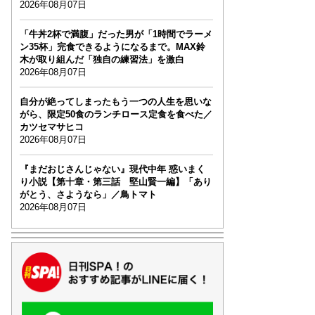
2026年08月07日
「牛丼2杯で満腹」だった男が「1時間でラーメ
ン35杯」完食できるようになるまで。MAX鈴
木が取り組んだ「独自の練習法」を激白
2026年08月07日
自分が絶ってしまったもう一つの人生を思いな
がら、限定50食のランチロース定食を食べた／
カツセマサヒコ
2026年08月07日
『まだおじさんじゃない』現代中年 惑いまく
り小説【第十章・第三話 堅山賢一編】「あり
がとう、さようなら」／鳥トマト
2026年08月07日