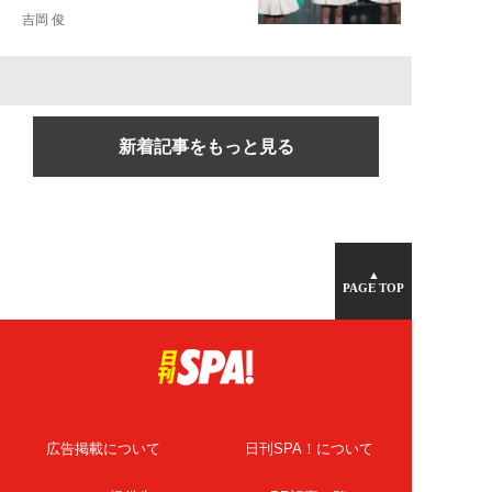
吉岡 俊
新着記事をもっと見る
▲
PAGE TOP
広告掲載について
日刊SPA！について