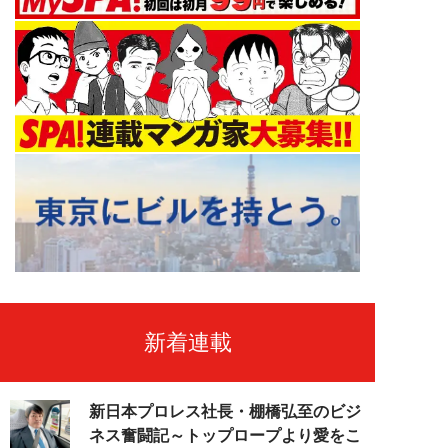
新着連載
新日本プロレス社長・棚橋弘至のビジ
ネス奮闘記～トップロープより愛をこ