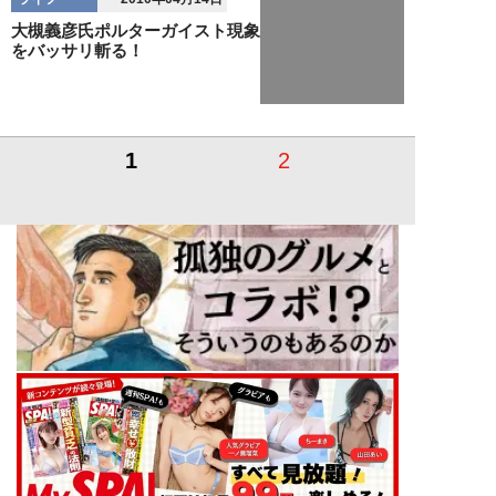
大槻義彦氏ポルターガイスト現象
をバッサリ斬る！
1
2