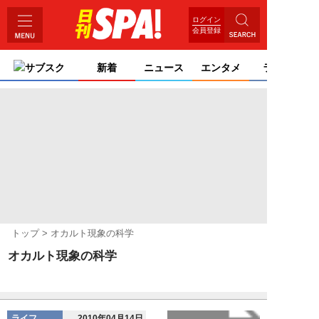
ログイン
会員登録
サブスク
新着
ニュース
エンタメ
ライフ
トップ
オカルト現象の科学
オカルト現象の科学
ライフ
2010年04月14日