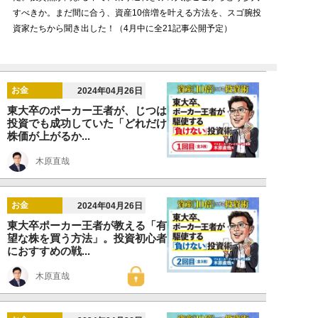
すべきか。まだ間に合う、資産10倍増を叶える方法を、スゴ腕投
資家たちから聞き出した！（4月中に全21記事公開予定）
お金
2024年04月26日
東大卒のポーカー王者が、じつは
投資でも成功していた「どれだけ
株価が上がるか...
木原直哉
お金
2024年04月26日
東大卒ポーカー王者が教える「有
望な株を買う方法」。投資初心者
におすすめの戦...
木原直哉