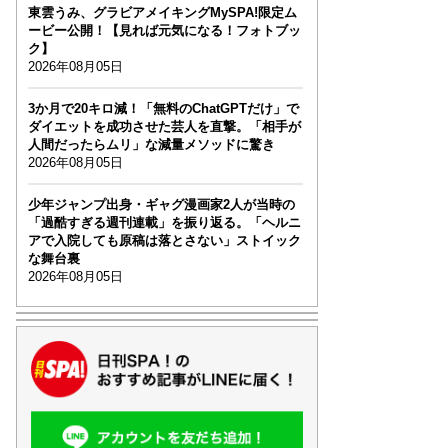
東雲うみ、グラビアメイキングMySPA!限定ム
ービー公開！【見れば元気になる！フォトブッ
ク】
2026年08月05日
3か月で20キロ減！「無料のChatGPTだけ」で
ダイエットを成功させた芸人を直撃。「相手が
人間だったらムリ」な減量メソッドに驚き
2026年08月05日
少年ジャンプ出身・ギャグ漫画家2人が当時の
「過酷すぎる週刊連載」を振り返る。「ヘルニ
アで入院しても原稿は落とさない」ストイック
な舞台裏
2026年08月05日