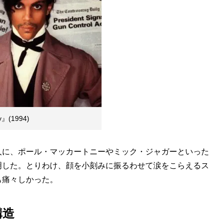
y』(1994)
に、ポール・マッカートニーやミック・ジャガーといった
明した。とりわけ、顔を小刻みに振るわせて涙をこらえるス
も痛々しかった。
構造