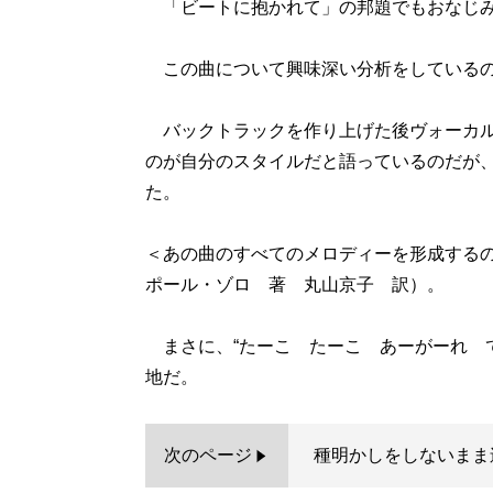
「ビートに抱かれて」の邦題でもおなじみ
この曲について興味深い分析をしているの
バックトラックを作り上げた後ヴォーカル
のが自分のスタイルだと語っているのだが、その
た。
＜あの曲のすべてのメロディーを形成する
ポール・ゾロ 著 丸山京子 訳）。
まさに、“たーこ たーこ あーがーれ 
地だ。
次のページ
種明かしをしないまま