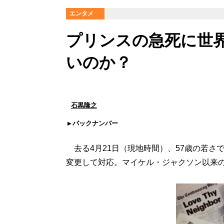
エンタメ
プリンスの急死に世
いのか？
石黒隆之
バックナンバー
去る4月21日（現地時間）、57歳の若さ
変更して対応。マイケル・ジャクソン以来