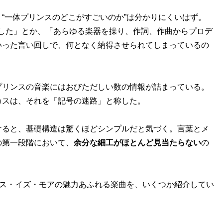
“一体プリンスのどこがすごいのか”は分かりにくいはず。
した」とか、「あらゆる楽器を操り、作詞、作曲からプロデ
いった言い回しで、何となく納得させられてしまっているの
リンスの音楽にはおびただしい数の情報が詰まっている。
カスは、それを「記号の迷路」と称した。
ると、基礎構造は驚くほどシンプルだと気づく。言葉とメ
の第一段階において、
余分な細工がほとんど見当たらない
の
レス・イズ・モアの魅力あふれる楽曲を、いくつか紹介してい