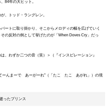
、84年の大ヒット。
が、トッド・ラングレン。
パートに取り掛かり、そこからメロディの幅を広げていく
反対の例として挙げたのが「When Doves Cry」だっ
のは、わずか二つの音（笑）＞（『インスピレーション』
てーんまーで あーがーれ”（「たこ たこ あがれ」）の境
逝ったプリンス