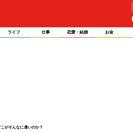
ライフ
仕事
恋愛・結婚
お金
どこがそんなに凄いのか？