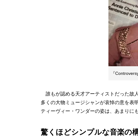
『Controvers
誰もが認める天才アーティストだった故人
多くの大物ミュージシャンが哀悼の意を表
ティーヴィー・ワンダーの姿は、あまりに
驚くほどシンプルな音楽の