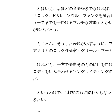
とはいえ、よほどの音楽好きでなければ、
「ロック、R＆B、ソウル、ファンクを融合
ュースまでを手掛けるマルチな才能」とか
が現状だろう。
もちろん、そうした表現が示すように、プ
アメリカのロック評論家・グリール・マー
けれども、一方で楽曲そのものに目を向け
ロディを組み合わせるソングライティング
だ。
というわけで、“迷路”の影に隠れがちな
きたい。