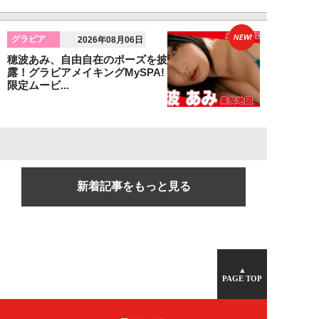
NEW!
グラビア
2026年08月06日
穂波あみ、自由自在のポーズを披
露！グラビアメイキングMySPA!
限定ムービ...
新着記事をもっと見る
▲
PAGE TOP