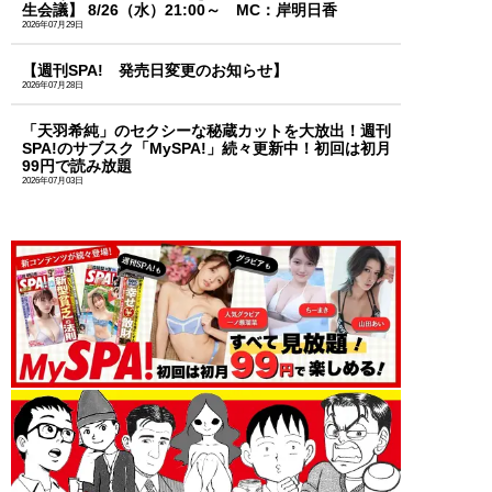
生会議】 8/26（水）21:00～ MC：岸明日香
2026年07月29日
【週刊SPA! 発売日変更のお知らせ】
2026年07月28日
「天羽希純」のセクシーな秘蔵カットを大放出！週刊
SPA!のサブスク「MySPA!」続々更新中！初回は初月
99円で読み放題
2026年07月03日