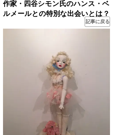
作家・四谷シモン氏のハンス・ベ
ルメールとの特別な出会いとは？
記事に戻る