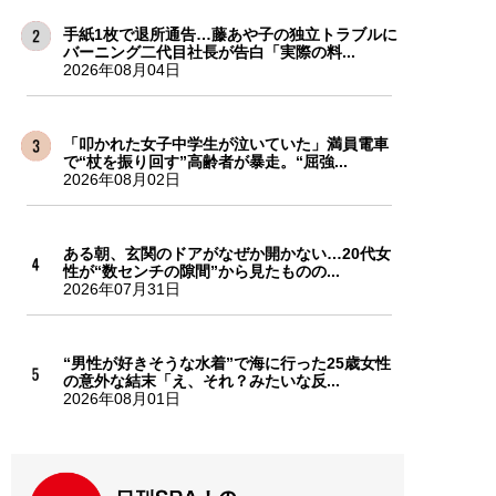
手紙1枚で退所通告…藤あや子の独立トラブルに
バーニング二代目社長が告白「実際の料...
2026年08月04日
「叩かれた女子中学生が泣いていた」満員電車
で“杖を振り回す”高齢者が暴走。“屈強...
2026年08月02日
ある朝、玄関のドアがなぜか開かない…20代女
性が“数センチの隙間”から見たものの...
2026年07月31日
“男性が好きそうな水着”で海に行った25歳女性
の意外な結末「え、それ？みたいな反...
2026年08月01日