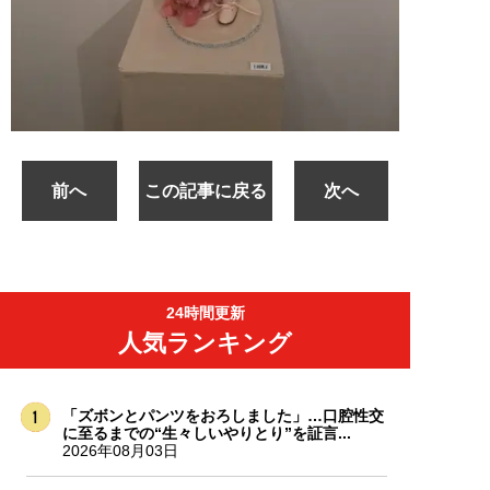
前へ
この記事に戻る
次へ
24時間更新
人気ランキング
「ズボンとパンツをおろしました」…口腔性交
に至るまでの“生々しいやりとり”を証言...
2026年08月03日