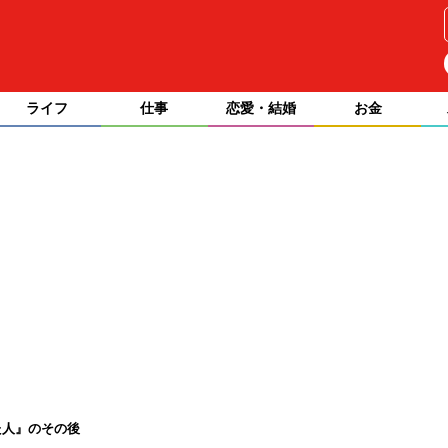
ライフ
仕事
恋愛・結婚
お金
た人』のその後