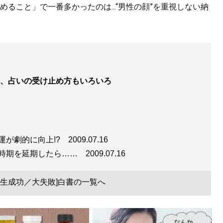
ること」で一番多かったのは...“男性の顔”を重視しない納
、占いの受け止め方もいろいろ
運が劇的に向上!?
2009.07.16
職時期を延期したら……
2009.07.16
人生成功／大失敗]白書の一覧へ