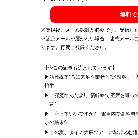
無料で
※登録後、メール認証が必要です。受信し
※認証メールが届かない場合、迷惑メール
ります。再度ご登録ください。
【今この記事も読まれています】
▶新幹線で“窓に素足を乗せる”迷惑客..
拍手
▶「邪魔なんだよ!」新幹線で座席を蹴って
一言”
▶「座っていいですか?」電車内で高齢男性
かの結末”
▶この夏、タイの大麻ツアーに駆け込む港区