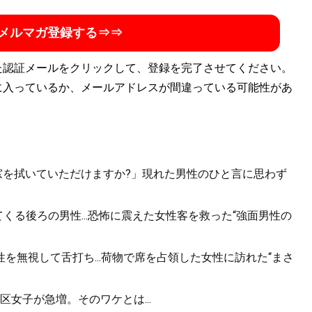
メルマガ登録する⇒⇒
た認証メールをクリックして、登録を完了させてください。
に入っているか、メールアドレスが間違っている可能性があ
.「窓を拭いていただけますか?」現れた男性のひと言に思わず
くる後ろの男性...恐怖に震えた女性客を救った“強面男性の
を無視して舌打ち...荷物で席を占領した女性に訪れた“まさ
女子が急増。そのワケとは...