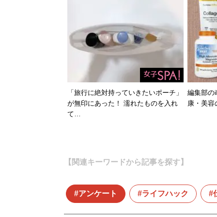
「旅行に絶対持っていきたいポーチ」
編集部のi
が無印にあった！ 濡れたものを入れ
康・美容
て…
【関連キーワードから記事を探す】
アンケート
ライフハック