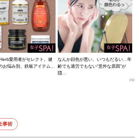
Herb愛用者がセレクト。健
なんか顔色が悪い、いつもだるい…年
のお悩み別、鉄板アイテム…
齢でも過労でもない“意外な原因”が
隠…
PR
仕事術