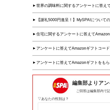
世界の調味料に関するアンケートに答えてA
【謝礼5000円進呈！】MySPA!につ
住宅に関するアンケートに答えてAmazo
アンケートに答えてAmazonギフトコード
アンケートに答えてAmazonギフトをもら