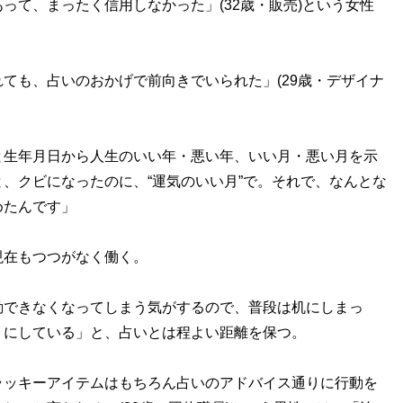
って、まったく信用しなかった」(32歳・販売)という女性
も、占いのおかげで前向きでいられた」(29歳・デザイナ
と生年月日から人生のいい年・悪い年、いい月・悪い月を示
、クビになったのに、“運気のいい月”で。それで、なんとな
めたんです」
在もつつがなく働く。
動できなくなってしまう気がするので、普段は机にしまっ
うにしている」と、占いとは程よい距離を保つ。
ラッキーアイテムはもちろん占いのアドバイス通りに行動を