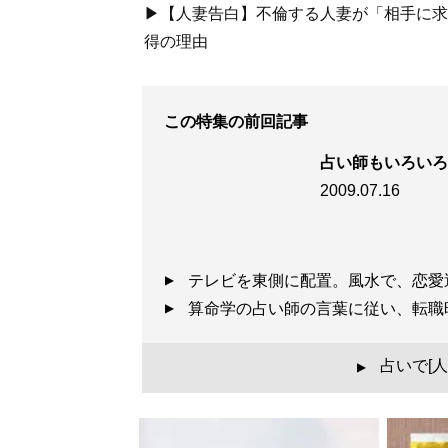
▶【人妻告白】不倫する人妻が「相手に求め
得の理由
この特集の前回記事
占い師もいろいろ
2009.07.16
テレビを東側に配置。風水で、恋愛
算命学の占い師の言葉に従い、転
占いで[
▲