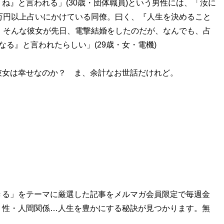
ね』と言われる」(30歳・団体職員)という男性には、「汝に
万円以上占いにかけている同僚。曰く、『人生を決めること
。そんな彼女が先日、電撃結婚をしたのだが、なんでも、占
る』と言われたらしい」(29歳・女・電機)
女は幸せなのか？ ま、余計なお世話だけれど。
きる」をテーマに厳選した記事をメルマガ会員限定で毎週金
・性・人間関係…人生を豊かにする秘訣が見つかります。無