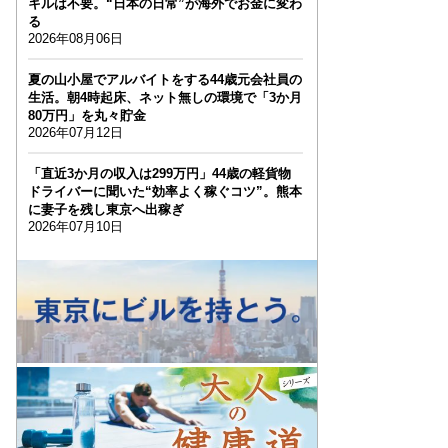
キルは不要。“日本の日常”が海外でお金に変わ
る
2026年08月06日
夏の山小屋でアルバイトをする44歳元会社員の
生活。朝4時起床、ネット無しの環境で「3か月
80万円」を丸々貯金
2026年07月12日
「直近3か月の収入は299万円」44歳の軽貨物
ドライバーに聞いた“効率よく稼ぐコツ”。熊本
に妻子を残し東京へ出稼ぎ
2026年07月10日