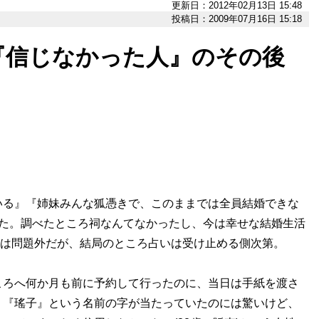
更新日：2012年02月13日 15:48
投稿日：2009年07月16日 15:18
『信じなかった人』のその後
いる』『姉妹みんな狐憑きで、このままでは全員結婚できな
れた。調べたところ祠なんてなかったし、今は幸せな結婚生活
商法は問題外だが、結局のところ占いは受け止める側次第。
ころへ何か月も前に予約して行ったのに、当日は手紙を渡さ
、『瑤子』という名前の字が当たっていたのには驚いけど、