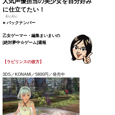
人気声優担当の美少女を自分好み
に仕立てたい！
まいまい
バックナンバー
乙女ゲーマー・編集まいまいの
[絶対夢中☆ゲーム]週報
【ラビリンスの彼方】