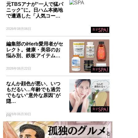
元TBSアナが“一人で猛パ
ニック”に。日ハム本拠地
で遭遇した「人気コー…
2026年08月06日
編集部のiHerb愛用者がセ
レクト。健康・美容のお
悩み別、鉄板アイテム…
2026年06月22日
なんか顔色が悪い、いつ
もだるい…年齢でも過労
でもない“意外な原因”が
隠…
2026年06月30日
PR