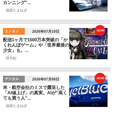
カンニング”...
福原たまねぎ
NEW!
エンタメ
2026年07月19日
配信1ヶ月で1500万本突破の「か
くれんぼゲーム」や「世界最後の
少女」も。...
卯月鮎
NEW!
デジタル
2026年07月08日
米・航空会社のミスで露呈した
「AI値上げ」の真実。AIが”高く
ても買う人”...
福原たまねぎ
NEW!
エンタメ
2026年06月21日