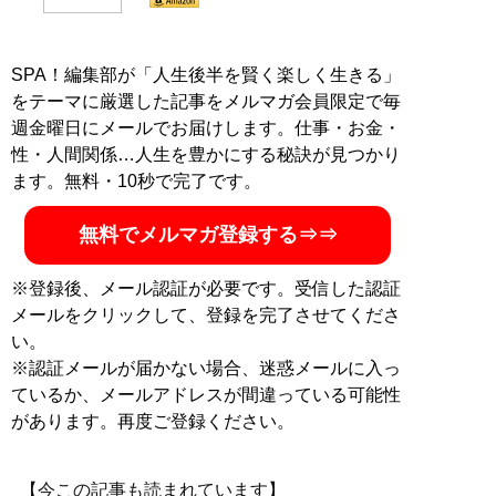
SPA！編集部が「人生後半を賢く楽しく生きる」
をテーマに厳選した記事をメルマガ会員限定で毎
週金曜日にメールでお届けします。仕事・お金・
性・人間関係…人生を豊かにする秘訣が見つかり
ます。無料・10秒で完了です。
無料でメルマガ登録する⇒⇒
※登録後、メール認証が必要です。受信した認証
メールをクリックして、登録を完了させてくださ
い。
※認証メールが届かない場合、迷惑メールに入っ
ているか、メールアドレスが間違っている可能性
があります。再度ご登録ください。
【今この記事も読まれています】