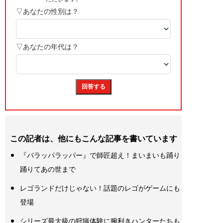
この記者は、他にもこんな記事を書いています
『パラッパラッパー』で師匠超え！まいまいも踊り
踊りてあの世まで
レゴランドだけじゃない！話題のレゴがゲームにも
登場
シリーズ最大級の狩猟体験に腕利きハンターたちも