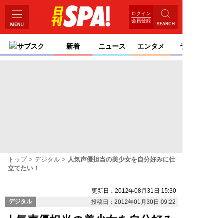
ログイン
会員登録
サブスク
新着
ニュース
エンタメ
ライフ
トップ
デジタル
人気声優担当の美少女を自分好みに仕
立てたい！
更新日：2012年08月31日 15:30
デジタル
投稿日：2012年01月30日 09:22