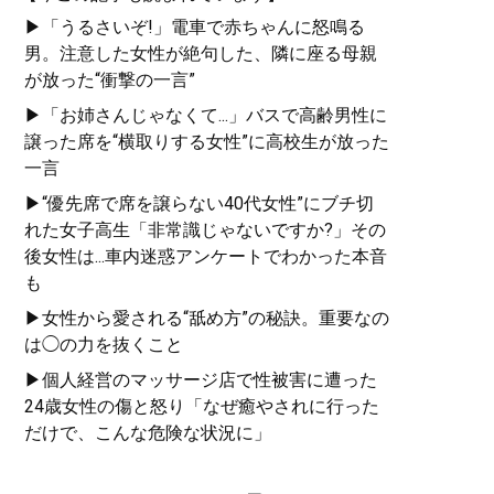
▶「うるさいぞ!」電車で赤ちゃんに怒鳴る
男。注意した女性が絶句した、隣に座る母親
が放った“衝撃の一言”
▶「お姉さんじゃなくて...」バスで高齢男性に
譲った席を“横取りする女性”に高校生が放った
一言
▶“優先席で席を譲らない40代女性”にブチ切
れた女子高生「非常識じゃないですか?」その
後女性は...車内迷惑アンケートでわかった本音
も
▶女性から愛される“舐め方”の秘訣。重要なの
は◯の力を抜くこと
▶個人経営のマッサージ店で性被害に遭った
24歳女性の傷と怒り「なぜ癒やされに行った
だけで、こんな危険な状況に」