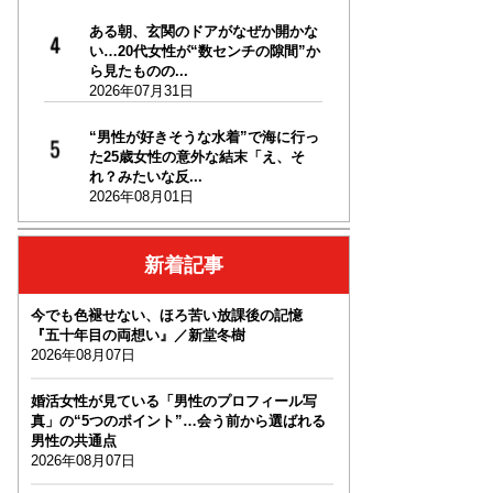
ある朝、玄関のドアがなぜか開かな
い…20代女性が“数センチの隙間”か
ら見たものの...
2026年07月31日
“男性が好きそうな水着”で海に行っ
た25歳女性の意外な結末「え、そ
れ？みたいな反...
2026年08月01日
新着記事
今でも色褪せない、ほろ苦い放課後の記憶
『五十年目の両想い』／新堂冬樹
2026年08月07日
婚活女性が見ている「男性のプロフィール写
真」の“5つのポイント”…会う前から選ばれる
男性の共通点
2026年08月07日