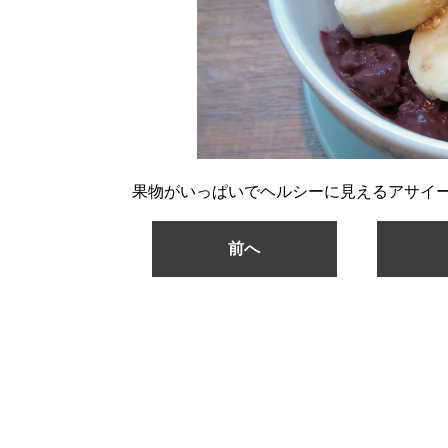
果物がいっぱいでヘルシーに見えるアサイ
前へ