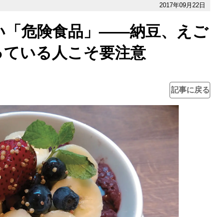
2017年09月22日
い「危険食品」――納豆、えご
っている人こそ要注意
記事に戻る