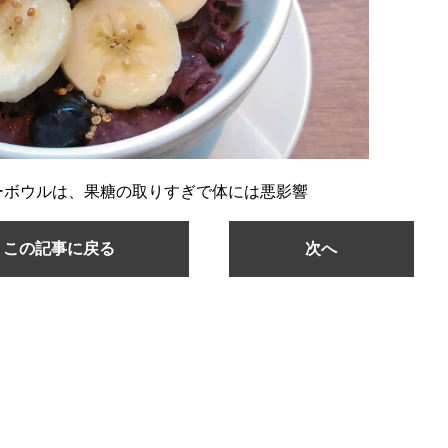
ーボウルは、果糖の取りすぎで体には悪影響
この記事に戻る
次へ