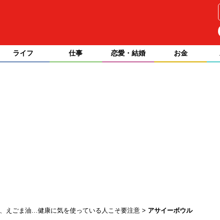
ライフ
仕事
恋愛・結婚
お金
豆、えごま油…健康に気を使っている人こそ要注意
アサイーボウル