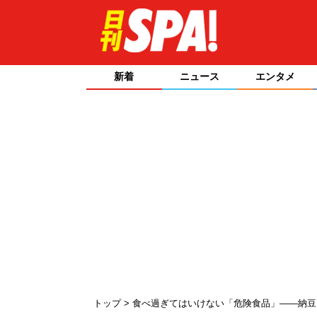
新着
ニュース
エンタメ
トップ
食べ過ぎてはいけない「危険食品」――納