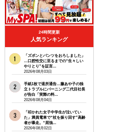
24時間更新
人気ランキング
「ズボンとパンツをおろしました」
…口腔性交に至るまでの“生々しい
やりとり”を証言...
2026年08月03日
手紙1枚で退所通告…藤あや子の独
立トラブルにバーニング二代目社長
が告白「実際の料...
2026年08月04日
「叩かれた女子中学生が泣いてい
た」満員電車で“杖を振り回す”高齢
者が暴走。“屈強...
2026年08月02日