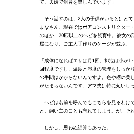
て、夫婦で飼育を楽しんでいます」
そう話すのは、2人の子供がいるとはとて
まなさん。現在ではボアコンストリクター
のほか、20匹以上のヘビを飼育中。彼女の
屋になり、ご主人手作りのケージが並ぶ。
「成体になればエサは月1回、排泄は小が1～
回程度ですし、温度と湿度の管理をしっか
の手間はかからないんですよ。色や柄の美
がたまらないんです。アマ夫は特に短いし
ヘビは名前を呼んでもこちらを見るわけで
と、飼い主のことも忘れてしまう。が、そ
しかし、思わぬ誤算もあった。