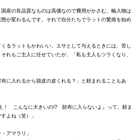
、国産の良品質なものは高価なので費用がかさむ。輸入物は
状態が変わるんです。それで自分たちでラットの繁殖を始め
くるラットもかわいい。エサとして与えるときには、苦し
。それもご主人に任せていたが、「私も主人もツラくなり、
布に入れるから脱皮の皮くれる？」と頼まれることもあ
え！ こんなに大きいの!? 財布に入らないよ』って。頼ま
ですよね（笑）」
ー・アマラリ」