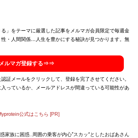
きる」をテーマに厳選した記事をメルマガ会員限定で毎週金
・性・人間関係…人生を豊かにする秘訣が見つかります。無
メルマガ登録する⇒⇒
た認証メールをクリックして、登録を完了させてください。
に入っているか、メールアドレスが間違っている可能性があ
otein公式はこちら [PR]
家族に困惑...周囲の乗客が内心“スカッ”としたおばあさん