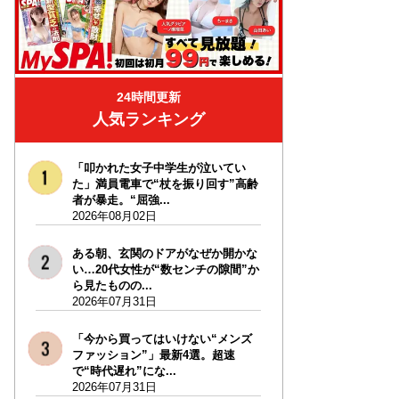
24時間更新
人気ランキング
「叩かれた女子中学生が泣いてい
た」満員電車で“杖を振り回す”高齢
者が暴走。“屈強...
2026年08月02日
ある朝、玄関のドアがなぜか開かな
い…20代女性が“数センチの隙間”か
ら見たものの...
2026年07月31日
「今から買ってはいけない“メンズ
ファッション”」最新4選。超速
で“時代遅れ”にな...
2026年07月31日