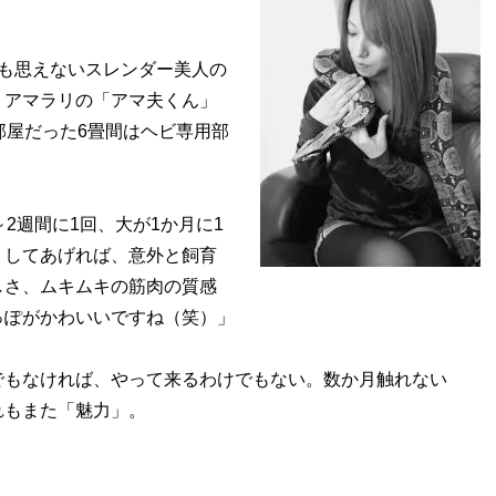
も思えないスレンダー美人の
・アマラリの「アマ夫くん」
部屋だった6畳間はヘビ専用部
2週間に1回、大が1か月に1
りしてあげれば、意外と飼育
しさ、ムキムキの筋肉の質感
っぽがかわいいですね（笑）」
もなければ、やって来るわけでもない。数か月触れない
れもまた「魅力」。