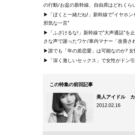
の行動/お盆の新幹線、自由席はどれくらい
▶「ぼくと一緒だね!」新幹線で“イヤホン
邪気な一言”
▶「ふざけるな!」新幹線で“大声通話”
さな声で謝ったワケ/車内マナー「改善さ
▶誰でも「年の差恋愛」は可能なのか? 女
▶「深く激しいセックス」で女性がドン引き
この特集の前回記事
美人アイドル カ
2012.02.16