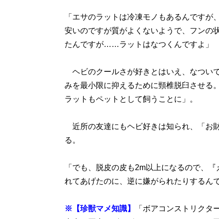
「エサのラットは冷凍モノもあるんですが
安いのですが質がよくないようで、フンの
たんですが……ラットはなつくんですよ」
ヘビのクールさが好きとはいえ、なついて
みを最小限に抑えるために頸椎脱臼させる
ラットもペットとして飼うことに」。
近所の友達にもヘビ好きは知られ、「お財
る。
「でも、脱皮の皮も2m以上になるので、『
れてあげたのに、逆に嫌がられたりするん
※【珍獣マメ知識】
「ボアコンストリクタ