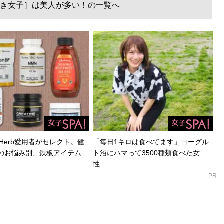
き女子］は美人が多い！の一覧へ
Herb愛用者がセレクト。健
「毎日1キロは食べてます」ヨーグル
のお悩み別、鉄板アイテム…
ト沼にハマって3500種類食べた女
性…
PR