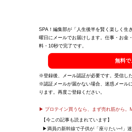
SPA！編集部が「人生後半を賢く楽しく生
曜日にメールでお届けします。仕事・お金
料・10秒で完了です。
無料で
※登録後、メール認証が必要です。受信し
※認証メールが届かない場合、迷惑メール
ります。再度ご登録ください。
▶ プロテイン買うなら、まず売れ筋から。Mypr
【今この記事も読まれています】
▶満員の新幹線で子供が「座りたい~!」迷惑