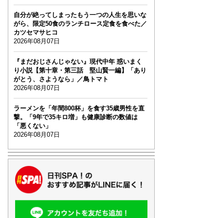
自分が絶ってしまったもう一つの人生を思いな
がら、限定50食のランチロース定食を食べた／
カツセマサヒコ
2026年08月07日
『まだおじさんじゃない』現代中年 惑いまく
り小説【第十章・第三話 堅山賢一編】「あり
がとう、さようなら」／鳥トマト
2026年08月07日
ラーメンを「年間800杯」を食す35歳男性を直
撃。「9年で35キロ増」も健康診断の数値は
「悪くない」
2026年08月07日