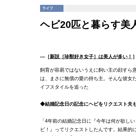
ライフ
ヘビ20匹と暮らす美
―［
新説［珍獣好き女子］は美人が多い！
飼育が容易ではないうえに飼い主の顔すら
は、まさに無償の愛の持ち主。そんな彼女た
イフスタイルを追った
◆結婚記念日の記念にヘビをリクエスト夫も
「4年前の結婚記念日に『今年は何が欲しい
ビ！』ってリクエストしたんです。結果的