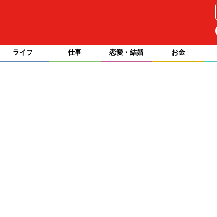
ライフ
仕事
恋愛・結婚
お金