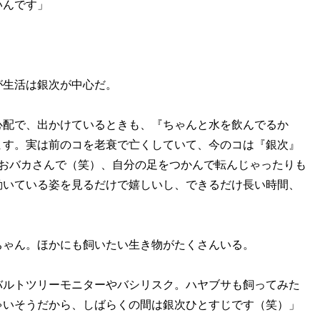
いんです」
生活は銀次が中心だ。
心配で、出かけているときも、『ちゃんと水を飲んでるか
ます。実は前のコを老衰で亡くしていて、今のコは『銀次』
はおバカさんで（笑）、自分の足をつかんで転んじゃったりも
動いている姿を見るだけで嬉しいし、できるだけ長い時間、
ゃん。ほかにも飼いたい生き物がたくさんいる。
バルトツリーモニターやバシリスク。ハヤブサも飼ってみた
ゃいそうだから、しばらくの間は銀次ひとすじです（笑）」