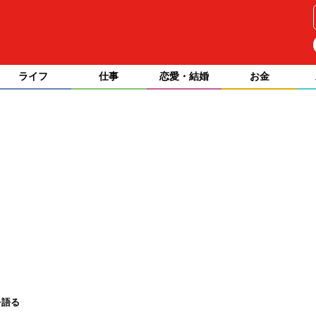
ライフ
仕事
恋愛・結婚
お金
を語る