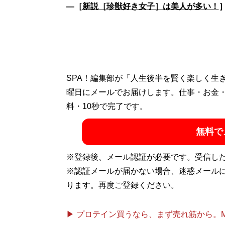
―［
新説［珍獣好き女子］は美人が多い！
SPA！編集部が「人生後半を賢く楽しく生
曜日にメールでお届けします。仕事・お金
料・10秒で完了です。
無料で
※登録後、メール認証が必要です。受信し
※認証メールが届かない場合、迷惑メール
ります。再度ご登録ください。
▶ プロテイン買うなら、まず売れ筋から。Mypr