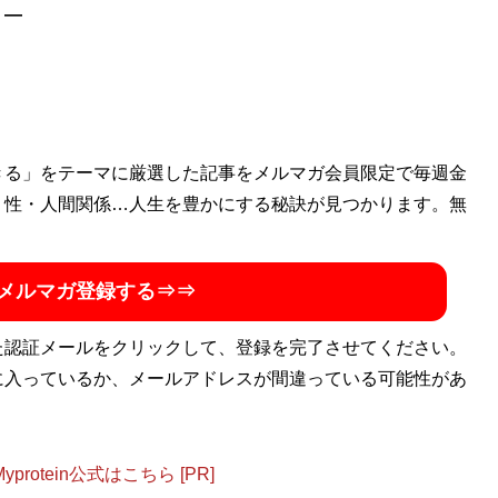
］―
きる」をテーマに厳選した記事をメルマガ会員限定で毎週金
・性・人間関係…人生を豊かにする秘訣が見つかります。無
メルマガ登録する⇒⇒
た認証メールをクリックして、登録を完了させてください。
に入っているか、メールアドレスが間違っている可能性があ
otein公式はこちら [PR]