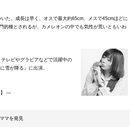
た。成長は早く、オスで最大約65cm、メスで45cmほどに
入門的種とされるが、カメレオンの中でも気性が荒いともいわ
、テレビやグラビアなどで活躍中の
丘に雪が降る』に出演。
人ママを発見