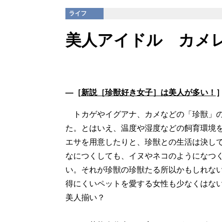
ライフ
美人アイドル カメ
―［
新説［珍獣好き女子］は美人が多い！
トカゲやイグアナ、カメなどの「珍獣」の
た。とはいえ、温度や湿度などの飼育環境
エサを用意したりと、珍獣との生活は決し
なにつくしても、イヌやネコのようになつ
い。それが珍獣の珍獣たる所以かもしれな
得にくいペットを愛する女性も少なくはな
美人揃い？