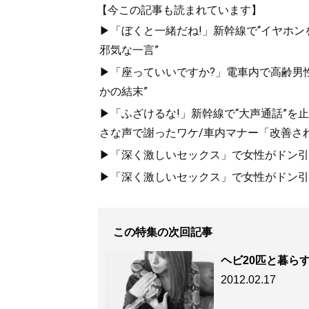
【今この記事も読まれています】
▶「ぼくと一緒だね!」新幹線で“イヤホン
邪気な一言”
▶「座っていいですか?」電車内で高齢男性
かの結末”
▶「ふざけるな!」新幹線で“大声通話”
さな声で謝ったワケ/車内マナー「改善さ
▶「深く激しいセックス」で女性がドン引き
▶「深く激しいセックス」で女性がドン引き
この特集の次回記事
ヘビ20匹と暮ら
2012.02.17