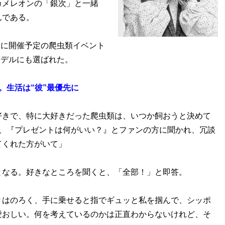
メレオンの「銀次」と一緒
んである。
日に開催予定の爬虫類イベント
モデルにも選ばれた。
。生活は“彼”最優先に
好きで、特に大好きだった爬虫類は、いつか飼おうと決めて
頃、『プレゼントは何がいい？』とファンの方に聞かれ、冗談
てくれた方がいて」
なる。好きなところを聞くと、「全部！」と即答。
きはのろく、手に乗せると指でギュッと私を掴んで、シッポ
愛おしい。何を考えているのかは正直わからないけれど、そ