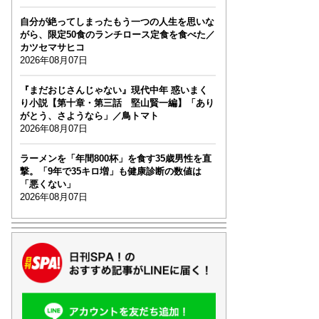
自分が絶ってしまったもう一つの人生を思いな
がら、限定50食のランチロース定食を食べた／
カツセマサヒコ
2026年08月07日
『まだおじさんじゃない』現代中年 惑いまく
り小説【第十章・第三話 堅山賢一編】「あり
がとう、さようなら」／鳥トマト
2026年08月07日
ラーメンを「年間800杯」を食す35歳男性を直
撃。「9年で35キロ増」も健康診断の数値は
「悪くない」
2026年08月07日