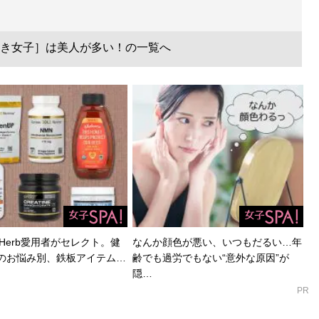
き女子］は美人が多い！の一覧へ
Herb愛用者がセレクト。健
なんか顔色が悪い、いつもだるい…年
のお悩み別、鉄板アイテム…
齢でも過労でもない“意外な原因”が
隠…
PR