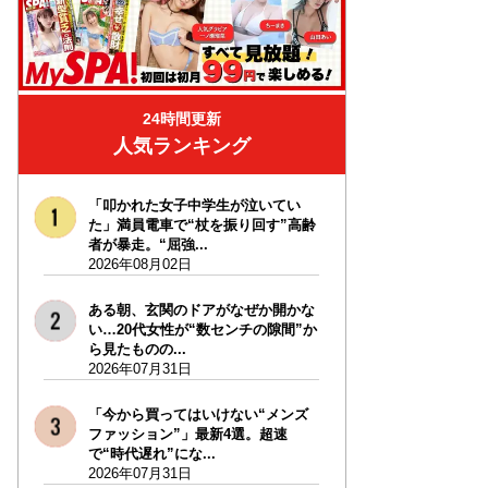
24時間更新
人気ランキング
「叩かれた女子中学生が泣いてい
た」満員電車で“杖を振り回す”高齢
者が暴走。“屈強...
2026年08月02日
ある朝、玄関のドアがなぜか開かな
い…20代女性が“数センチの隙間”か
ら見たものの...
2026年07月31日
「今から買ってはいけない“メンズ
ファッション”」最新4選。超速
で“時代遅れ”にな...
2026年07月31日