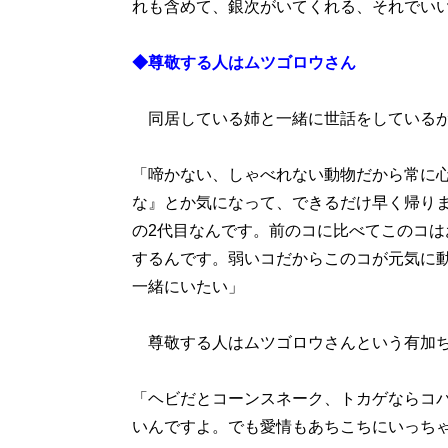
れも含めて、銀次がいてくれる、それでい
◆尊敬する人はムツゴロウさん
同居している姉と一緒に世話をしているが
「啼かない、しゃべれない動物だから常に
な』とか気になって、できるだけ早く帰り
の2代目なんです。前のコに比べてこのコ
するんです。弱いコだからこのコが元気に
一緒にいたい」
尊敬する人はムツゴロウさんという有加ち
「ヘビだとコーンスネーク、トカゲならコ
いんですよ。でも愛情もあちこちにいっち