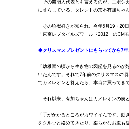
その芸能人代表とも言えるのが、エボシカ
に暮らしている、タレントの京本有加ちゃ
その珍獣好きが知られ、今年5月19・20
「東京レプタイルズワールド2012」のCM
◆クリスマスプレゼントにもらってから7年
「幼稚園の頃から生き物の図鑑を見るのが
いたんです。それで7年前のクリスマスの
でカメレオンと答えたら、本当に買ってき
それ以来、有加ちゃんはカメレオンの虜と
「手がかかるところがカワイイんです。動
をクルッと絡めてきたり。柔らかなお腹も