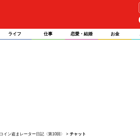
ライフ
仕事
恋愛・結婚
お金
トコイン盗まレーター日記〈第10回〉
チャット