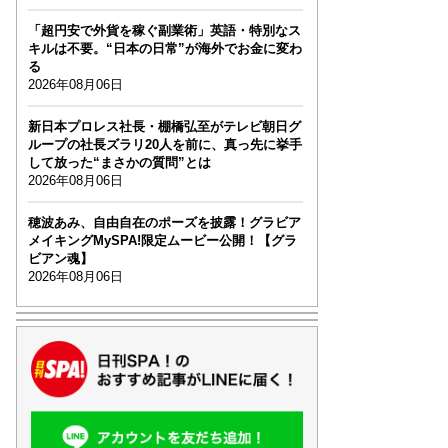
「超円安で外貨を稼ぐ副業術」英語・特別なス
キルは不要。“日本の日常”が海外でお金に変わ
る
2026年08月06日
新日本プロレス社長・棚橋弘至がテレビ朝日グ
ループの社長ズラリ20人を前に、真っ先に挙手
して放った“まさかの質問”とは
2026年08月06日
穂波あみ、自由自在のポーズを披露！グラビア
メイキングMySPA!限定ムービー公開！【グラ
ビアン魂】
2026年08月06日