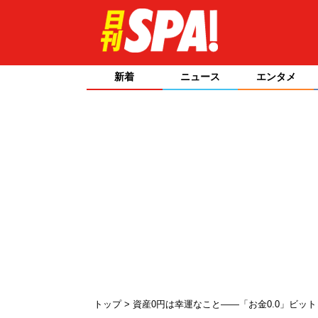
新着
ニュース
エンタメ
トップ
資産0円は幸運なこと――「お金0.0」ビッ