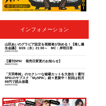
インフォメーション
山田あいのグラビア設定を視聴者が決める！【推し撮
生会議】 8/26（水）21:00～ MC：岸明日香
2026年07月29日
【週刊SPA! 発売日変更のお知らせ】
2026年07月28日
「天羽希純」のセクシーな秘蔵カットを大放出！週刊
SPA!のサブスク「MySPA!」続々更新中！初回は初月
99円で読み放題
2026年07月03日