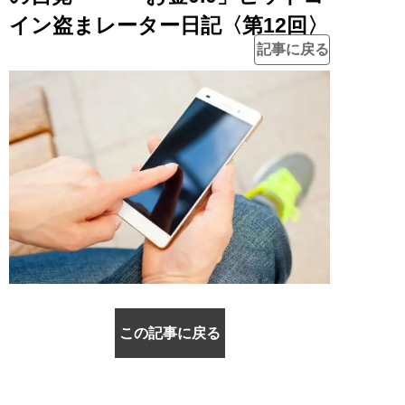
イン盗まレーター日記〈第12回〉
記事に戻る
この記事に戻る