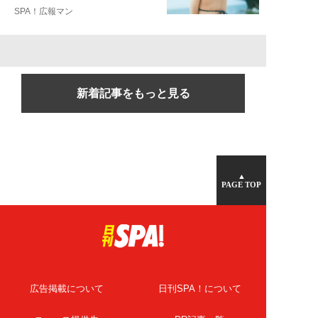
SPA！広報マン
新着記事をもっと見る
▲
PAGE TOP
広告掲載について
日刊SPA！について