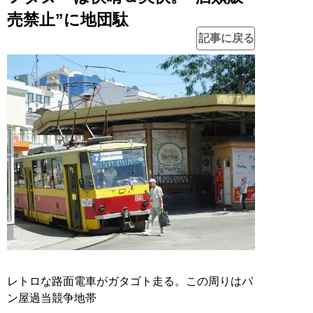
売禁止”に地団駄
記事に戻る
レトロな路面電車がガタゴト走る。この周りはパ
ン屋過当競争地帯