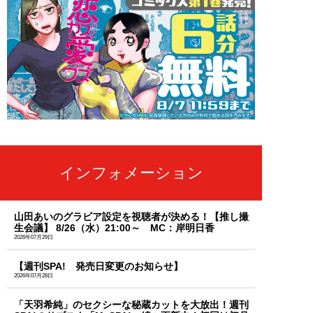
インフォメーション
山田あいのグラビア設定を視聴者が決める！【推し撮
生会議】 8/26（水）21:00～ MC：岸明日香
2026年07月29日
【週刊SPA! 発売日変更のお知らせ】
2026年07月28日
「天羽希純」のセクシーな秘蔵カットを大放出！週刊