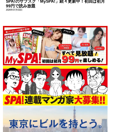
SPA!のサブスク「MySPA!」続々更新中！初回は初月
99円で読み放題
2026年07月03日