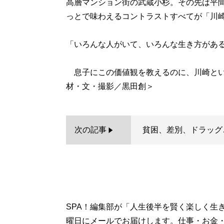
高層マンション街の武蔵小杉。その先は平間
っとで味わえるコントラストすべてが「川
「いろんな人がいて、いろんな生き方があ
息子にこの価値観を教えるのに、川崎とい
次の記事
貧困、差別、ドラッグ
SPA！編集部が「人生後半を賢く楽しく生
曜日にメールでお届けします。仕事・お金