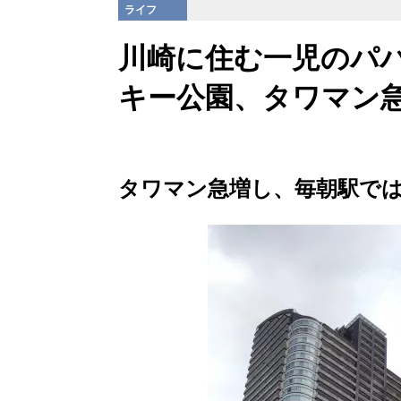
ライフ
川崎に住む一児のパ
キー公園、タワマン
タワマン急増し、毎朝駅で