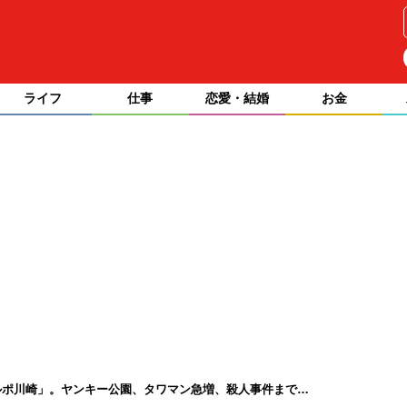
ライフ
仕事
恋愛・結婚
お金
ルポ川崎」。ヤンキー公園、タワマン急増、殺人事件まで…