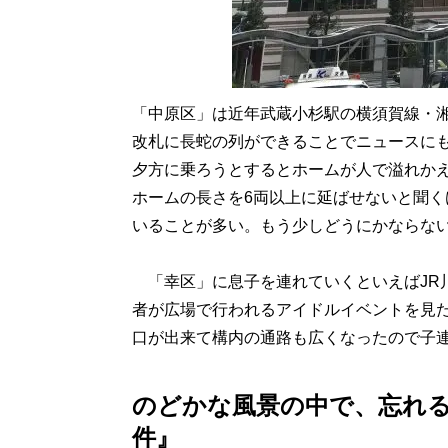
「中原区」は近年武蔵小杉駅の横須賀線・
改札に長蛇の列ができることでニュースに
夕方に乗ろうとするとホームが人で溢れか
ホームの長さを6両以上に延ばせないと聞く
いることが多い。もう少しどうにかならな
「幸区」に息子を連れていくといえばJR
者が広場で行われるアイドルイベントを見
口が出来て構内の通路も広くなったので子
のどかな風景の中で、忘れる
件』