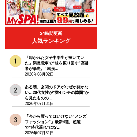
24時間更新
人気ランキング
「叩かれた女子中学生が泣いてい
た」満員電車で“杖を振り回す”高齢
者が暴走。“屈強...
2026年08月02日
ある朝、玄関のドアがなぜか開かな
い…20代女性が“数センチの隙間”か
ら見たものの...
2026年07月31日
「今から買ってはいけない“メンズ
ファッション”」最新4選。超速
で“時代遅れ”にな...
2026年07月31日