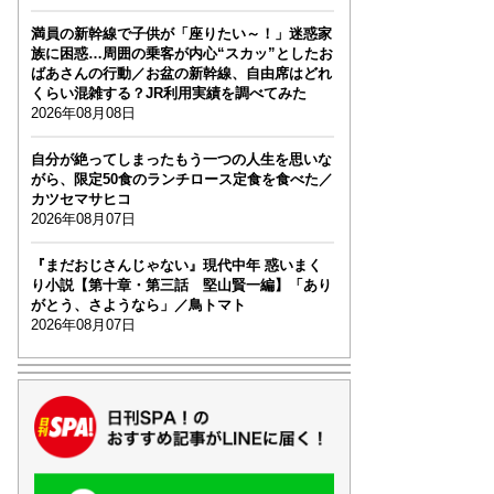
満員の新幹線で子供が「座りたい～！」迷惑家
族に困惑…周囲の乗客が内心“スカッ”としたお
ばあさんの行動／お盆の新幹線、自由席はどれ
くらい混雑する？JR利用実績を調べてみた
2026年08月08日
自分が絶ってしまったもう一つの人生を思いな
がら、限定50食のランチロース定食を食べた／
カツセマサヒコ
2026年08月07日
『まだおじさんじゃない』現代中年 惑いまく
り小説【第十章・第三話 堅山賢一編】「あり
がとう、さようなら」／鳥トマト
2026年08月07日