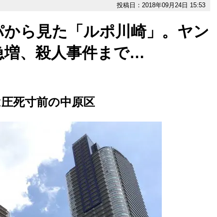
投稿日：2018年09月24日 15:53
パから見た「ルポ川崎」。ヤン
急増、殺人事件まで…
は圧死寸前の中原区