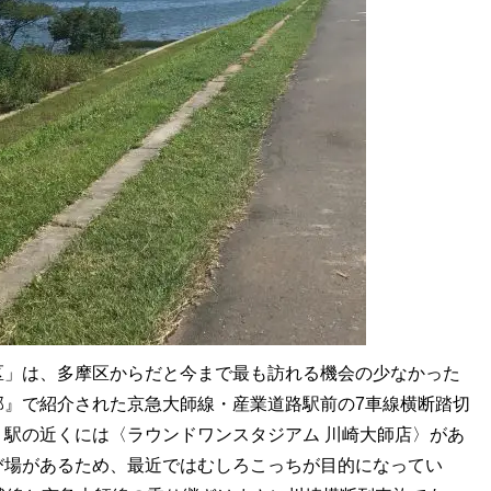
区」は、多摩区からだと今まで最も訪れる機会の少なかった
部』で紹介された京急大師線・産業道路駅前の7車線横断踏切
駅の近くには〈ラウンドワンスタジアム 川崎大師店〉があ
び場があるため、最近ではむしろこっちが目的になってい