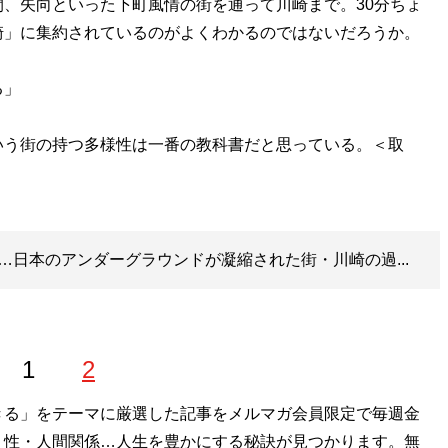
、矢向といった下町風情の街を通って川崎まで。30分ちょ
崎」に集約されているのがよくわかるのではないだろうか。
る」
う街の持つ多様性は一番の教科書だと思っている。＜取
…日本のアンダーグラウンドが凝縮された街・川崎の過...
1
2
きる」をテーマに厳選した記事をメルマガ会員限定で毎週金
・性・人間関係…人生を豊かにする秘訣が見つかります。無