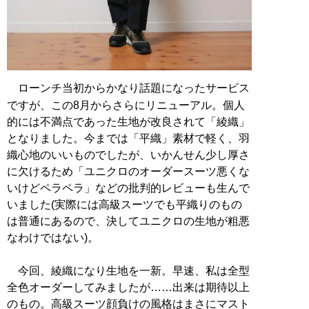
ローンチ当初からかなり話題になったサービス
ですが、この8月からさらにリニューアル。個人
的には不満点であった生地が改良されて「綾織」
となりました。今までは「平織」素材で軽く、羽
織心地のいいものでしたが、いかんせん少し厚さ
に欠けるため「ユニクロのオーダースーツ悪くな
いけどペラペラ」などの批判的レビューも生んで
いました(実際には高級スーツでも平織りのもの
は普通にあるので、決してユニクロの生地が粗悪
なわけではない)。
今回、綾織になり生地を一新。早速、私は全型
全色オーダーしてみましたが……出来は期待以上
のもの。高級スーツ顔負けの風格はまさにマスト