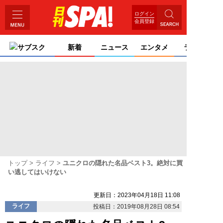
ログイン
会員登録
サブスク
新着
ニュース
エンタメ
ライフ
トップ
ライフ
ユニクロの隠れた名品ベスト3。絶対に買
い逃してはいけない
更新日：2023年04月18日 11:08
ライフ
投稿日：2019年08月28日 08:54