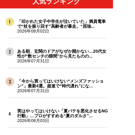
人気ランキング
「叩かれた女子中学生が泣いていた」満員電車
で“杖を振り回す”高齢者が暴走。“屈強...
2026年08月02日
ある朝、玄関のドアがなぜか開かない…20代女
性が“数センチの隙間”から見たものの...
2026年07月31日
「今から買ってはいけない“メンズファッショ
ン”」最新4選。超速で“時代遅れ”にな...
2026年07月31日
実はやってはいけない「夏バテを悪化させるNG
行動」…プロがすすめる“夏のダルさ”...
2026年08月03日