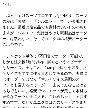
バイ。
ぶっちゃけスーツマニアでもない限り、スーツ
の差は「素材」と「シルエット」でしか表現され
ません。最近は格安品でも素材のいいものがあり
ますが、シルエットだけはやはり既製品はオーダ
ーには敵わない。そこでユニクロの格安オーダー
の出番です。
ジャケット単体で1万円台でオーダー可能で、
しかも注文後1週間以内に届くというスピーディ
なサービス。実はこれ、1cmずつ採寸をズラした
全サイズをすでに作り置きしてあるので、実際に
はオーダーではなく「マルチサイズ展開のスー
ツ」とも言えるのですが……まあそんなことはど
っちでもいい。格安でシルエットが美しく素材も
完璧なスーツが手に入る。これめちゃくちゃおす
すめです。なぜかユニクロはこのサービスあまり