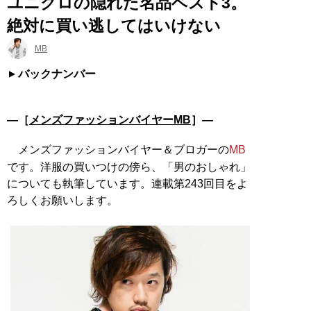
ユニクロの隠れた名品ベスト3。
絶対に買い逃してはいけない
MB
バックナンバー
―［
メンズファッションバイヤーMB
］―
メンズファッションバイヤー＆ブロガーの
MB
です。洋服の買いつけの傍ら、「男のおしゃれ」
についても執筆しています。連載第243回目をよ
ろしくお願いします。