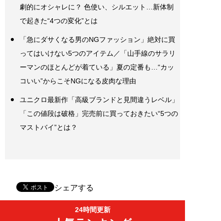
劇的にオシャレに？ 色使い、シルエット…新体制
で起きた“4つの変化”とは
「急にダサくなる男のNGファッション」絶対に買
ってはいけない5つのアイテム／「山手線のサラリ
ーマンのほとんどが着ている」夏の定番も…“カッ
コいい”からこそNGになる皮肉な理由
ユニクロ最新作「高級ブランドと見間違うレベル」
「この値段は破格」完売前に買っておきたい“5つの
マストバイ”とは？
シェアする
24時間更新