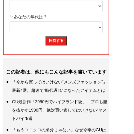
この記者は、他にもこんな記事を書いています
「今から買ってはいけない“メンズファッション”」
最新4選。超速で“時代遅れ”になったアイテムとは
GU最新作「2990円でハイブランド級」「プロも腰
を抜かす1990円」絶対買い逃してはいけない“マス
トバイ”5選
「もうユニクロの弟分じゃない」なぜ今季のGUは