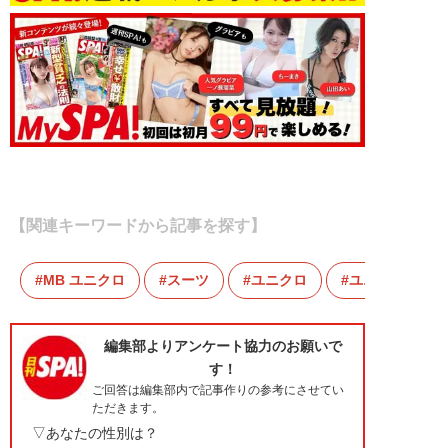
【関連キーワードから記事を探す】
MB ユニクロ
スーツ
ユニクロ
ユニクロU