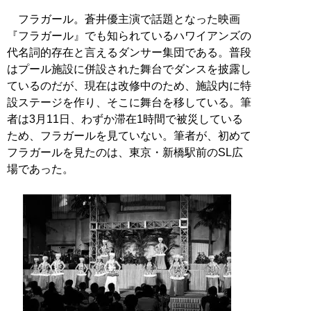
フラガール。蒼井優主演で話題となった映画
『フラガール』でも知られているハワイアンズの
代名詞的存在と言えるダンサー集団である。普段
はプール施設に併設された舞台でダンスを披露し
ているのだが、現在は改修中のため、施設内に特
設ステージを作り、そこに舞台を移している。筆
者は3月11日、わずか滞在1時間で被災している
ため、フラガールを見ていない。筆者が、初めて
フラガールを見たのは、東京・新橋駅前のSL広
場であった。