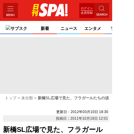
ログイン
会員登録
サブスク
新着
ニュース
エンタメ
ライフ
トップ
未分類
新橋SL広場で見た、フラガールたちの涙
更新日：2012年03月10日 18:30
投稿日：2011年10月18日 12:01
新橋SL広場で見た、フラガール