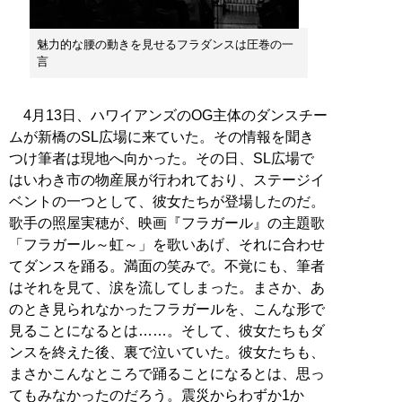
魅力的な腰の動きを見せるフラダンスは圧巻の一
言
4月13日、ハワイアンズのOG主体のダンスチー
ムが新橋のSL広場に来ていた。その情報を聞き
つけ筆者は現地へ向かった。その日、SL広場で
はいわき市の物産展が行われており、ステージイ
ベントの一つとして、彼女たちが登場したのだ。
歌手の照屋実穂が、映画『フラガール』の主題歌
「フラガール～虹～」を歌いあげ、それに合わせ
てダンスを踊る。満面の笑みで。不覚にも、筆者
はそれを見て、涙を流してしまった。まさか、あ
のとき見られなかったフラガールを、こんな形で
見ることになるとは……。そして、彼女たちもダ
ンスを終えた後、裏で泣いていた。彼女たちも、
まさかこんなところで踊ることになるとは、思っ
てもみなかったのだろう。震災からわずか1か