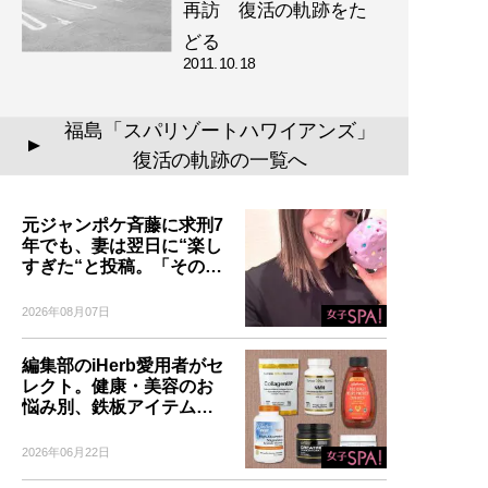
再訪 復活の軌跡をた
どる
2011.10.18
福島「スパリゾートハワイアンズ」
▲
復活の軌跡の一覧へ
元ジャンポケ斉藤に求刑7
年でも、妻は翌日に“楽し
すぎた“と投稿。「その…
2026年08月07日
編集部のiHerb愛用者がセ
レクト。健康・美容のお
悩み別、鉄板アイテム…
2026年06月22日