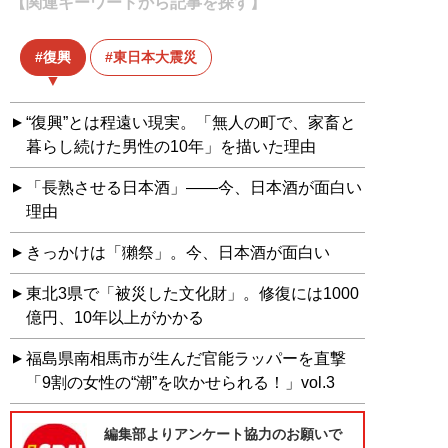
【関連キーワードから記事を探す】
復興
東日本大震災
“復興”とは程遠い現実。「無人の町で、家畜と
暮らし続けた男性の10年」を描いた理由
「長熟させる日本酒」――今、日本酒が面白い
理由
きっかけは「獺祭」。今、日本酒が面白い
東北3県で「被災した文化財」。修復には1000
億円、10年以上がかかる
福島県南相馬市が生んだ官能ラッパーを直撃
「9割の女性の“潮”を吹かせられる！」vol.3