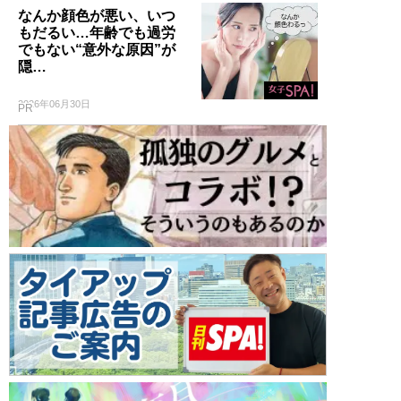
なんか顔色が悪い、いつ
もだるい…年齢でも過労
でもない“意外な原因”が
隠…
2026年06月30日
PR