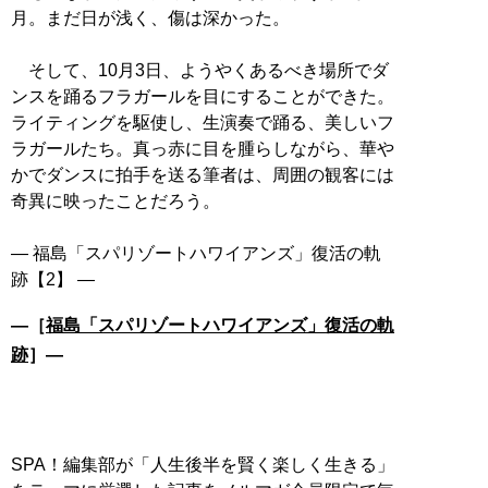
月。まだ日が浅く、傷は深かった。
そして、10月3日、ようやくあるべき場所でダ
ンスを踊るフラガールを目にすることができた。
ライティングを駆使し、生演奏で踊る、美しいフ
ラガールたち。真っ赤に目を腫らしながら、華や
かでダンスに拍手を送る筆者は、周囲の観客には
奇異に映ったことだろう。
― 福島「スパリゾートハワイアンズ」復活の軌
―［
福島「スパリゾートハワイアンズ」復活の軌
跡
］―
SPA！編集部が「人生後半を賢く楽しく生きる」