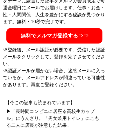
をテーマに厳選した記事をメルマガ会員限定で毎
週金曜日にメールでお届けします。仕事・お金・
性・人間関係…人生を豊かにする秘訣が見つかり
ます。無料・10秒で完了です。
無料でメルマガ登録する⇒⇒
※登録後、メール認証が必要です。受信した認証
メールをクリックして、登録を完了させてくださ
い。
※認証メールが届かない場合、迷惑メールに入っ
ているか、メールアドレスが間違っている可能性
があります。再度ご登録ください。
【今この記事も読まれています】
▶「長時間コンビニに居座る高校生カップ
ル」にうんざり。「男女兼用トイレ」にこも
る二人に店長が注意した結果...