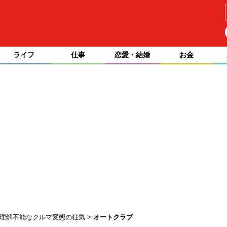
ライフ
仕事
恋愛・結婚
お金
…理解不能なクルマ変態の狂気
オートクラブ