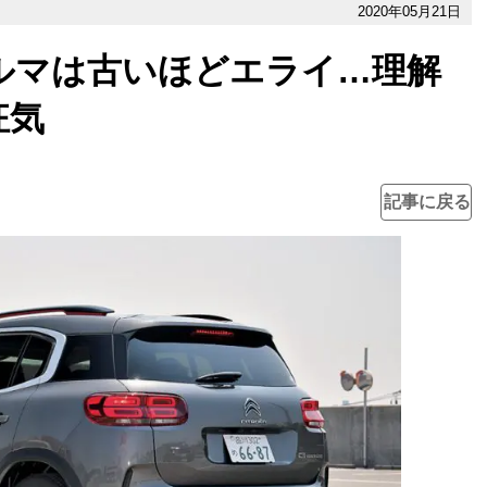
2020年05月21日
ルマは古いほどエライ…理解
狂気
記事に戻る