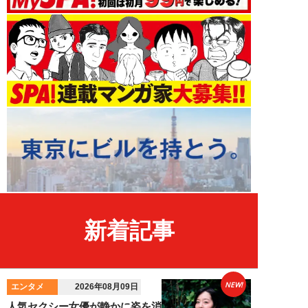
新着記事
NEW!
エンタメ
2026年08月09日
人気セクシー女優が静かに姿を消