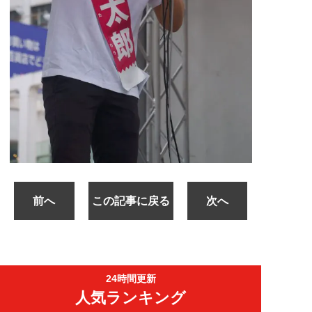
前へ
この記事に戻る
次へ
24時間更新
人気ランキング