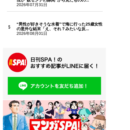
性が“数センチの隙間”から見たものの...
2026年07月31日
“男性が好きそうな水着”で海に行った25歳女性
の意外な結末「え、それ？みたいな反...
2026年08月01日