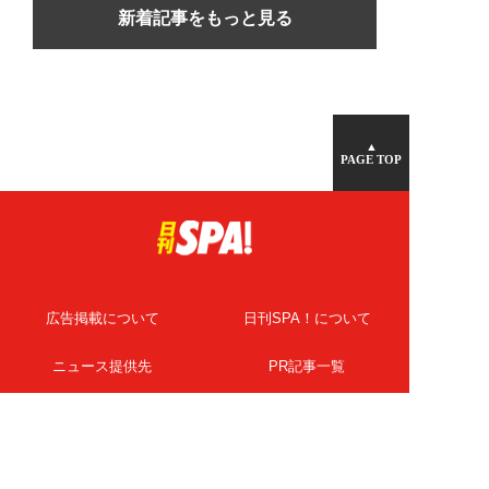
新着記事をもっと見る
▲
PAGE TOP
広告掲載について
日刊SPA！について
ニュース提供先
PR記事一覧
ライター・執筆者募集
プライバシーポリシー
Cookie使用について
著作権について