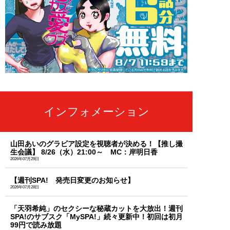
インフォメーション
山田あいのグラビア設定を視聴者が決める！【推し撮
生会議】 8/26（水）21:00～ MC：岸明日香
2026年07月29日
【週刊SPA! 発売日変更のお知らせ】
2026年07月28日
「天羽希純」のセクシーな秘蔵カットを大放出！週刊
SPA!のサブスク「MySPA!」続々更新中！初回は初月
99円で読み放題