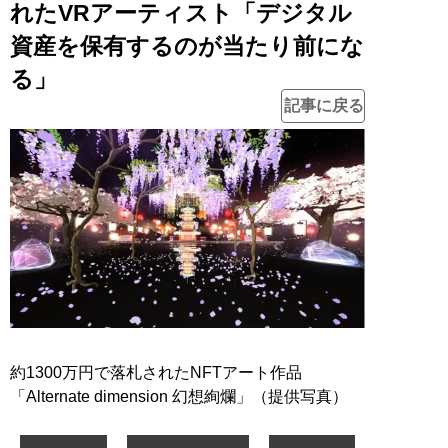
れたVRアーティスト「デジタル
資産を保有するのが当たり前にな
る」
記事に戻る
約1300万円で落札されたNFTアート作品
「Alternate dimension 幻想絢爛」（提供写真）