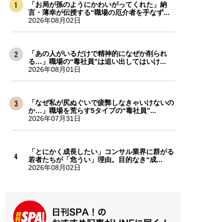
「お局が孫のようにかわいがってくれた」納
言・薄幸が伝授する“職場の厄介者を手なず...
2026年08月02日
「あの人がいるだけで精神的になぜか削られ
る…」職場の“毒社員”は追い出してはいけ...
2026年08月01日
「なぜ私が尻ぬぐいで疲弊しなきゃいけないの
か…」職場を荒らす5タイプの“毒社員”...
2026年07月31日
「とにかく成長したい」コンサル業界に群がる
若者たちが「危うい」理由。目的なき“成...
2026年08月02日