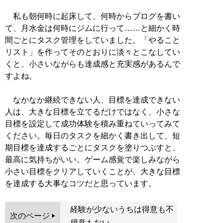
私も朝何時に起床して、何時からブログを書い
て、月水金は何時にジムに行って……と細かく時
間ごとにタスク管理をしていました。「やること
リスト」を作ってそのとおりに淡々とこなしてい
くと、小さいながらも達成感と充実感があるんで
すよね。
なかなか継続できない人、目標を達成できない
人は、大きな目標を立てるだけではなく、小さな
目標を設定して成功体験を積み重ねていってみて
ください。毎日のタスクを細かく書き出して、短
期目標を達成するごとにタスクを塗りつぶすと、
最高に気持ちがいい。ゲーム感覚で楽しみながら
小さい目標をクリアしていくことが、大きな目標
を達成する大事なコツだと思っています。
経験が少ないうちは得意も不
次のページ
得意もない