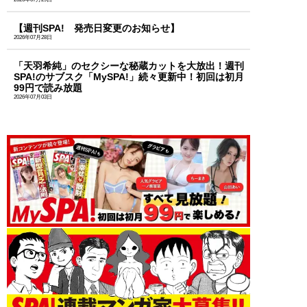
【週刊SPA! 発売日変更のお知らせ】
2026年07月28日
「天羽希純」のセクシーな秘蔵カットを大放出！週刊
SPA!のサブスク「MySPA!」続々更新中！初回は初月
99円で読み放題
2026年07月03日