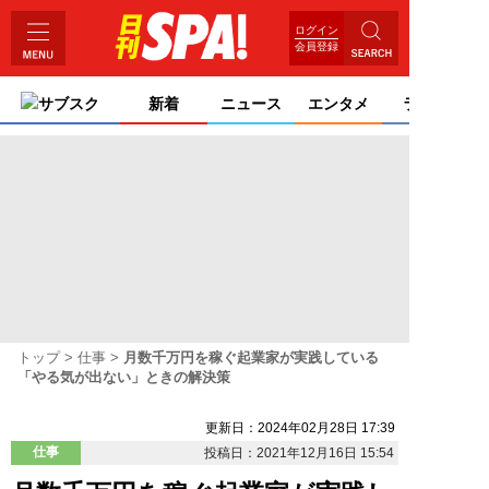
ログイン
会員登録
サブスク
新着
ニュース
エンタメ
ライフ
トップ
仕事
月数千万円を稼ぐ起業家が実践している
「やる気が出ない」ときの解決策
更新日：2024年02月28日 17:39
仕事
投稿日：2021年12月16日 15:54