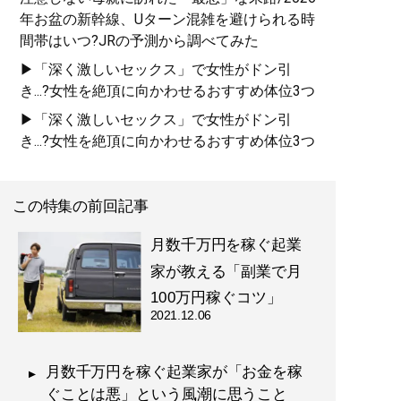
年お盆の新幹線、Uターン混雑を避けられる時
記事一覧へ
間帯はいつ?JRの予測から調べてみた
▶「深く激しいセックス」で女性がドン引
き...?女性を絶頂に向かわせるおすすめ体位3つ
▶「深く激しいセックス」で女性がドン引
き...?女性を絶頂に向かわせるおすすめ体位3つ
この特集の前回記事
月数千万円を稼ぐ起業
家が教える「副業で月
100万円稼ぐコツ」
2021.12.06
月数千万円を稼ぐ起業家が「お金を稼
ぐことは悪」という風潮に思うこと