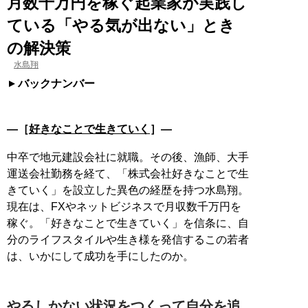
月数千万円を稼ぐ起業家が実践し
ている「やる気が出ない」とき
の解決策
水島翔
バックナンバー
―［
好きなことで生きていく
］―
中卒で地元建設会社に就職。その後、漁師、大手
運送会社勤務を経て、「株式会社好きなことで生
きていく」を設立した異色の経歴を持つ水島翔。
現在は、FXやネットビジネスで月収数千万円を
稼ぐ。「好きなことで生きていく」を信条に、自
分のライフスタイルや生き様を発信するこの若者
は、いかにして成功を手にしたのか。
やるしかない状況をつくって自分を追