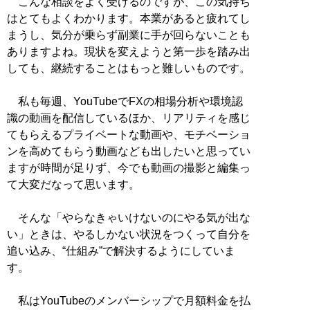
こんな相談をよく受けるのですが、この気持ち
はとてもよくわかります。本業があると疲れてし
まうし、気分が乗らず副業に手が回らないことも
ありますよね。現状を変えようと第一歩を踏み出
しても、継続することはもっと難しいものです。
私も毎週、YouTubeでFXの相場分析や環境認
識の動画を配信しているほか、リアリティを感じ
てもらえるプライベートな動画や、モチベーショ
ンを高めてもらう動画なども出したいと思ってい
ますが時間が足りず、今でも動画の撮影と編集っ
て大変だなって思います。
そんな「やらなきゃいけないのにやる気が出な
い」ときは、やるしかない状況をつくって自分を
追い込み、“仕組み”で解決するようにしていま
す。
私はYouTubeのメンバーシップで月額料金を払