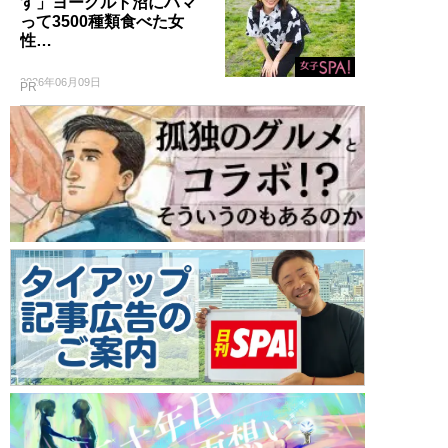
す」ヨーグルト沼にハマ
って3500種類食べた女
性…
2026年06月09日
PR