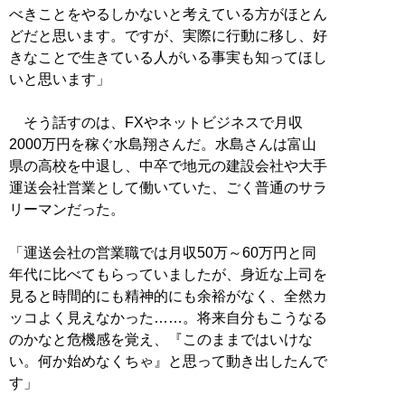
べきことをやるしかないと考えている方がほとん
どだと思います。ですが、実際に行動に移し、好
きなことで生きている人がいる事実も知ってほし
いと思います」
そう話すのは、FXやネットビジネスで月収
2000万円を稼ぐ水島翔さんだ。水島さんは富山
県の高校を中退し、中卒で地元の建設会社や大手
運送会社営業として働いていた、ごく普通のサラ
リーマンだった。
「運送会社の営業職では月収50万～60万円と同
年代に比べてもらっていましたが、身近な上司を
見ると時間的にも精神的にも余裕がなく、全然カ
ッコよく見えなかった……。将来自分もこうなる
のかなと危機感を覚え、『このままではいけな
い。何か始めなくちゃ』と思って動き出したんで
す」