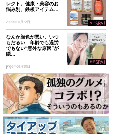
レクト。健康・美容のお
悩み別、鉄板アイテム…
2026年06月22日
なんか顔色が悪い、いつ
もだるい…年齢でも過労
でもない“意外な原因”が
隠…
2026年06月30日
PR