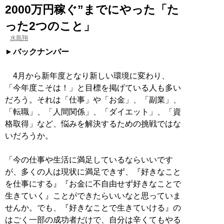
2000万円稼ぐ”までにやった「た
った2つのこと」
水島翔
バックナンバー
4月から新年度となり新しい環境に変わり、
「今年度こそは！」と目標を掲げている人も多い
だろう。それは「仕事」や「お金」、「副業」、
「転職」、「人間関係」、「ダイエット」、「資
格取得」など、悩みを解決するための挑戦ではな
いだろうか。
「今の仕事や生活に満足しているならいいです
が、多くの人は現状に満足できず、『好きなこと
を仕事にする』『お金に不自由せず好きなことで
生きていく』ことができたらいいなと思っていま
せんか。でも、『好きなことで生きていける』の
はごく一部の成功者だけで、自分は辛くてもやる