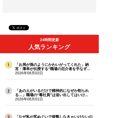
24時間更新
人気ランキング
「お局が孫のようにかわいがってくれた」納
言・薄幸が伝授する“職場の厄介者を手なず...
2026年08月02日
「あの人がいるだけで精神的になぜか削られ
る…」職場の“毒社員”は追い出してはいけ...
2026年08月01日
「なぜ私が尻ぬぐいで疲弊しなきゃいけないの