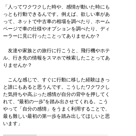
「人ってワクワクした時や、感情が動いた時にも
っとも行動できるんです。例えば、欲しい車があ
って、ネットで中古車の相場を調べたり、ホーム
ページで車の仕様やオプションを調べたり、ディ
ーラーに見に行ったことってありませんか？
友達や家族との旅行に行こうと、飛行機やホテ
ル、行き先の情報をスマホで検索したことってあ
りませんか？
こんな感じで、すぐに行動に移した経験はきっ
と誰にもあると思うんです。こうしたワクワクし
た気持ちや高ぶった感情が自分の背中を押してく
れて、“最初の一歩”を踏み出させてくれる。こう
やって「自分の感情」をうまく利用することで、
最も難しい最初の第一歩を踏み出してほしいと思
います」