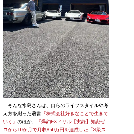
そんな水島さんは、自らのライフスタイルや考
え方を綴った著書
『株式会社好きなことで生きて
いく』
のほか、
『爆釣FXドリル【実録】知識ゼ
ロから10か月で月収850万円を達成した「S級ス