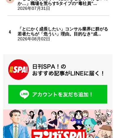
か…」職場を荒らす5タイプの“毒社員”...
2026年07月31日
「とにかく成長したい」コンサル業界に群がる
若者たちが「危うい」理由。目的なき“成...
2026年08月02日