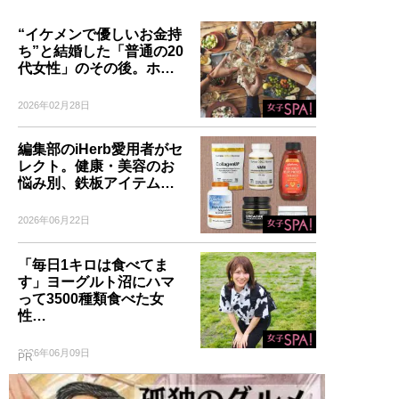
“イケメンで優しいお金持
ち”と結婚した「普通の20
代女性」のその後。ホ…
2026年02月28日
編集部のiHerb愛用者がセ
レクト。健康・美容のお
悩み別、鉄板アイテム…
2026年06月22日
「毎日1キロは食べてま
す」ヨーグルト沼にハマ
って3500種類食べた女
性…
2026年06月09日
PR