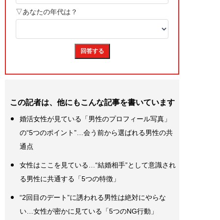
この記者は、他にもこんな記事を書いています
婚活女性が見ている「男性のプロフィール写真」
の“5つのポイント”…会う前から選ばれる男性の共
通点
女性はここを見ている…“結婚相手”として意識され
る男性に共通する「5つの特徴」
“2回目のデート”に誘われる男性は絶対にやらな
い…女性が密かに見ている「5つのNG行動」