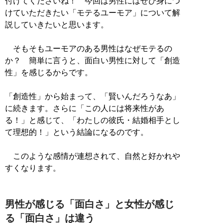
付けてくださいね！ 今回は男性にはぜひ身につ
けていただきたい「モテるユーモア」について解
説していきたいと思います。
そもそもユーモアのある男性はなぜモテるの
か？ 簡単に言うと、面白い男性に対して「創造
性」を感じるからです。
「創造性」から始まって、「賢いんだろうなあ」
に続きます。さらに「この人には将来性があ
る！」と感じて、「わたしの彼氏・結婚相手とし
て理想的！」という結論になるのです。
このような感情が連想されて、自然と好かれや
すくなります。
男性が感じる「面白さ」と女性が感じ
る「面白さ」は違う