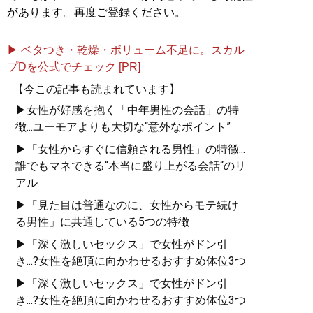
があります。再度ご登録ください。
▶ ベタつき・乾燥・ボリューム不足に。スカル
プDを公式でチェック [PR]
『
「最初の男」になりた
がる男、「最後の女」に
【今この記事も読まれています】
なりたがる女 夜の世界
▶女性が好感を抱く「中年男性の会話」の特
で学ぶ男と女の新・心理
徴...ユーモアよりも大切な“意外なポイント”
大全
』
▶「女性からすぐに信頼される男性」の特徴...
誰でもマネできる“本当に盛り上がる会話“のリ
男の浮気は副業、女の浮
気は転職活動？
アル
▶「見た目は普通なのに、女性からモテ続け
る男性」に共通している5つの特徴
▶「深く激しいセックス」で女性がドン引
記事一覧へ
き...?女性を絶頂に向かわせるおすすめ体位3つ
▶「深く激しいセックス」で女性がドン引
き...?女性を絶頂に向かわせるおすすめ体位3つ