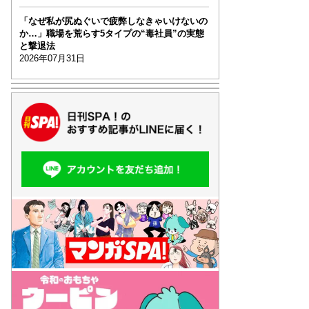
「なぜ私が尻ぬぐいで疲弊しなきゃいけないの
か…」職場を荒らす5タイプの“毒社員”の実態
と撃退法
2026年07月31日