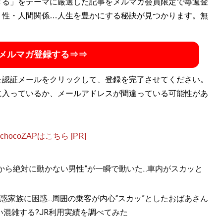
きる」をテーマに厳選した記事をメルマガ会員限定で毎週金
・性・人間関係…人生を豊かにする秘訣が見つかります。無
メルマガ登録する⇒⇒
た認証メールをクリックして、登録を完了させてください。
に入っているか、メールアドレスが間違っている可能性があ
ocoZAPはこちら [PR]
から絶対に動かない男性”が一瞬で動いた...車内がスカッと
家族に困惑...周囲の乗客が内心“スカッ”としたおばあさん
混雑する?JR利用実績を調べてみた