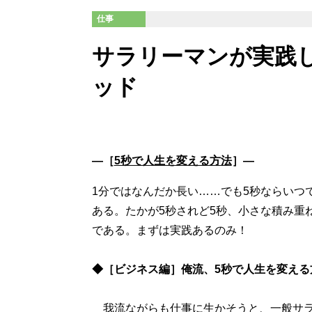
仕事
サラリーマンが実践し
ッド
―［
5秒で人生を変える方法
］―
1分ではなんだか長い……でも5秒ならいつ
ある。たかが5秒されど5秒、小さな積み重
である。まずは実践あるのみ！
◆［ビジネス編］俺流、5秒で人生を変える
我流ながらも仕事に生かそうと、一般サラ