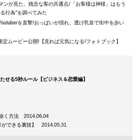
ルマンが見た、残念な客の共通点/「お客様は神様」はもう
きる行為”を調べてみた
utuberを直撃!おっぱいが揺れ、透け乳首で街中を歩い
!限定ムービー公開!【見れば元気になる!フォトブック】
たせる5秒ルール【ビジネス＆恋愛編】
り除く方法
2014.06.04
暗算ができる裏技】
2014.05.31