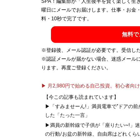
SPA！編集部が「人生後半を賢く楽しく生
曜日にメールでお届けします。仕事・お金
料・10秒で完了です。
無料で
※登録後、メール認証が必要です。受信し
※認証メールが届かない場合、迷惑メール
ります。再度ご登録ください。
▶ 月2,980円で始める自己投資。初心者向けch
【今この記事も読まれています】
▶「すみませーん!」満員電車で“ドアの前
した「たった一言」
▶満員の新幹線で子供が「座りたい~!」迷惑
の行動/お盆の新幹線、自由席はどれくらい