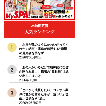
24時間更新
人気ランキング
「お局が孫のようにかわいがってく
れた」納言・薄幸が伝授する“職場
の厄介者を手なず...
2026年08月02日
「あの人がいるだけで精神的になぜ
か削られる…」職場の“毒社員”は追
い出してはいけ...
2026年08月01日
「とにかく成長したい」コンサル業
界に群がる若者たちが「危うい」理
由。目的なき“成...
2026年08月02日