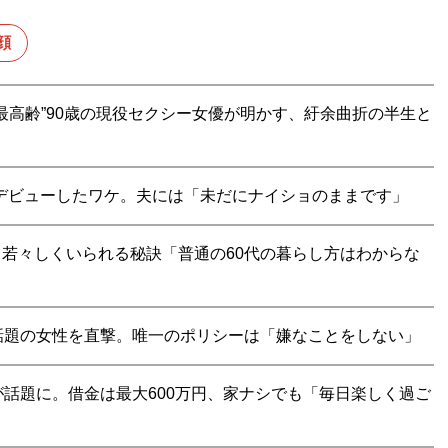
顔
最高齢”90歳の現役セクシー女優が明かす、紆余曲折の半生と
でデビューしたワケ。夫には「未だにナイショのままです」
く、若々しくいられる秘訣「普通の60代の暮らし方はわからな
”と話題の女性を直撃。唯一のポリシーは「嫌なことをしない」
話題に。借金は最大600万円、家ナシでも「毎日楽しく過ご