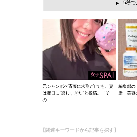
5秒
▲
元ジャンポケ斉藤に求刑7年でも、妻
編集部のi
は翌日に“楽しすぎた“と投稿。「そ
康・美容
の…
【関連キーワードから記事を探す】