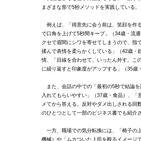
まざまな形で5秒メソッドを実践している。
例えば、「得意先に会う前は、笑顔を作る
で口角を上げて5秒間キープ」（34歳・流
クセで眉間にシワを寄せてしまうので、指で
揉んで表情を柔らかくしている」（42歳・
情、「目線を合わせて、いったん外す。この
に繰り返すと印象度がアップする」（35歳
また、会話の中での「最初の5秒で結論を
入れてもらいやすい」（37歳・食品）、「
メてから答える。反対やダメ出しされる回数
のひとつとして一部のビジネス書でも紹介
一方、職場での気分転換には、「椅子の上
機械）や「ムカついた上司を殴るイメージで