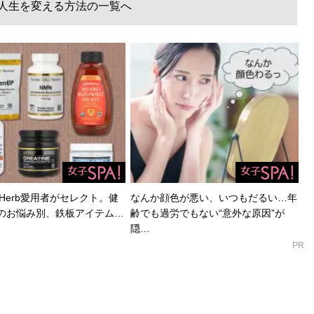
で人生を変える方法の一覧へ
Herb愛用者がセレクト。健
なんか顔色が悪い、いつもだるい…年
のお悩み別、鉄板アイテム…
齢でも過労でもない“意外な原因”が
隠…
PR