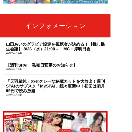
インフォメーション
山田あいのグラビア設定を視聴者が決める！【推し撮
生会議】 8/26（水）21:00～ MC：岸明日香
2026年07月29日
【週刊SPA! 発売日変更のお知らせ】
2026年07月28日
「天羽希純」のセクシーな秘蔵カットを大放出！週刊
SPA!のサブスク「MySPA!」続々更新中！初回は初月
99円で読み放題
2026年07月03日