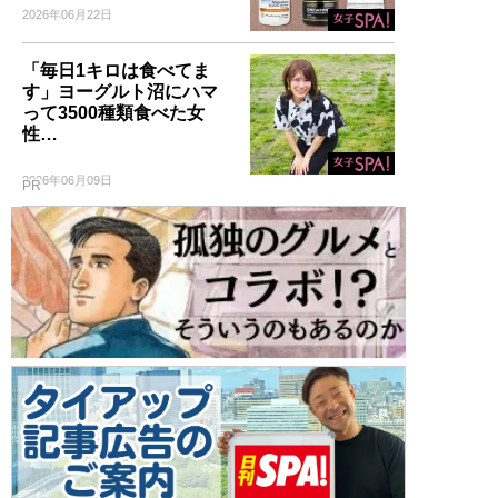
2026年06月22日
「毎日1キロは食べてま
す」ヨーグルト沼にハマ
って3500種類食べた女
性…
2026年06月09日
PR