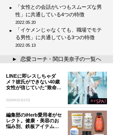
「女性との会話がいつもスムーズな男
性」に共通している4つの特徴
2022.05.20
「イケメンじゃなくても、職場でモテ
る男性」に共通している3つの特徴
2022.05.13
恋愛コーチ・関口美奈子の一覧へ
▲
LINEに即レスしちゃダ
メ？彼氏ができない40歳
女性が信じていた“致命…
2026年02月07日
編集部のiHerb愛用者がセ
レクト。健康・美容のお
悩み別、鉄板アイテム…