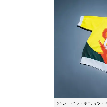
ジャカードニット ポロシャツ X RH