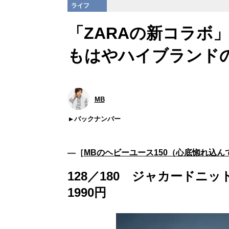
ライフ
「ZARAの新コラボ
もはやハイブランド
MB
バックナンバー
―［
MBのヘビーユース150（心底惚れ込
128／180 ジャカードニット 
1990円