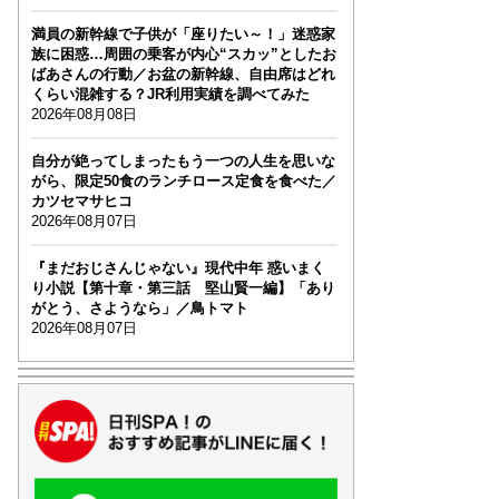
満員の新幹線で子供が「座りたい～！」迷惑家
族に困惑…周囲の乗客が内心“スカッ”としたお
ばあさんの行動／お盆の新幹線、自由席はどれ
くらい混雑する？JR利用実績を調べてみた
2026年08月08日
自分が絶ってしまったもう一つの人生を思いな
がら、限定50食のランチロース定食を食べた／
カツセマサヒコ
2026年08月07日
『まだおじさんじゃない』現代中年 惑いまく
り小説【第十章・第三話 堅山賢一編】「あり
がとう、さようなら」／鳥トマト
2026年08月07日