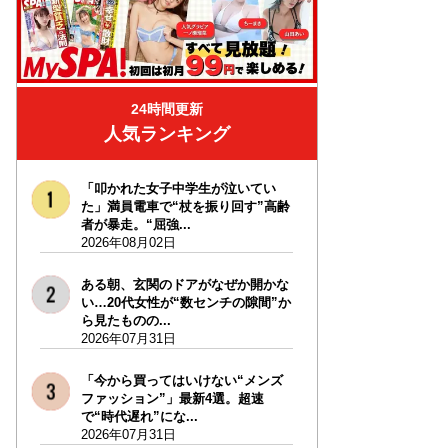
24時間更新
人気ランキング
「叩かれた女子中学生が泣いてい
た」満員電車で“杖を振り回す”高齢
者が暴走。“屈強...
2026年08月02日
ある朝、玄関のドアがなぜか開かな
い…20代女性が“数センチの隙間”か
ら見たものの...
2026年07月31日
「今から買ってはいけない“メンズ
ファッション”」最新4選。超速
で“時代遅れ”にな...
2026年07月31日