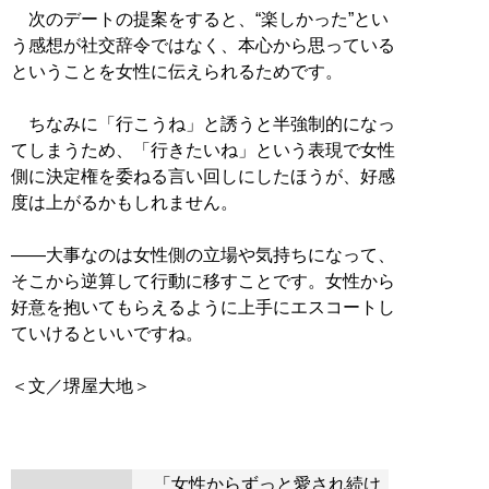
次のデートの提案をすると、“楽しかった”とい
う感想が社交辞令ではなく、本心から思っている
ということを女性に伝えられるためです。
ちなみに「行こうね」と誘うと半強制的になっ
てしまうため、「行きたいね」という表現で女性
側に決定権を委ねる言い回しにしたほうが、好感
度は上がるかもしれません。
――大事なのは女性側の立場や気持ちになって、
そこから逆算して行動に移すことです。女性から
好意を抱いてもらえるように上手にエスコートし
ていけるといいですね。
＜文／堺屋大地＞
「女性からずっと愛され続け