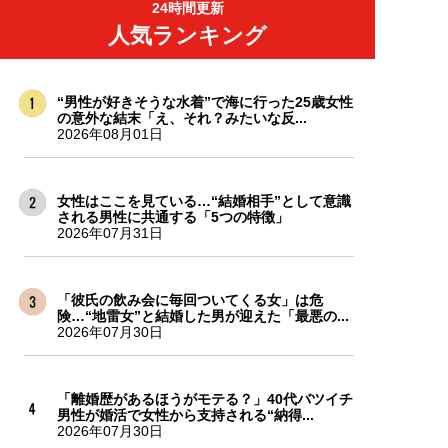
24時間更新
人気ランキング
“男性が好きそうな水着”で海に行った25歳女性
の意外な結末「え、それ？みたいな反...
2026年08月01日
女性はここを見ている…“結婚相手”として意識
される男性に共通する「5つの特徴」
2026年07月31日
「彼氏の飲み会に毎回ついてくる女」は危
険…“地雷女”と結婚した男が迎えた「最悪の...
2026年07月30日
「離婚歴があるほうがモテる？」40代バツイチ
男性が婚活で女性から支持される“納得...
2026年07月30日