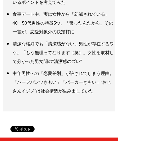
いるポイントを考えてみた
食事デート中、実は女性から「幻滅されている」
40・50代男性の特徴5つ。「奢ったんだから」その
一言が、恋愛対象外の決定打に
清潔な格好でも「清潔感がない」男性が存在するワ
ケ。「もう無理ってなります（笑）」女性を取材し
て分かった男女間の“清潔感のズレ”
中年男性への「恋愛差別」が許されてしまう理由。
「ハーフパンツきもい」「パーカーきもい」“おじ
さんイジメ”は社会構造が生み出していた