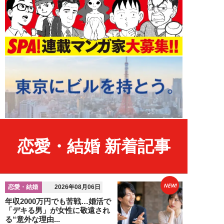
恋愛・結婚 新着記事
NEW!
恋愛・結婚
2026年08月06日
年収2000万円でも苦戦…婚活で
「デキる男」が女性に敬遠され
る“意外な理由...