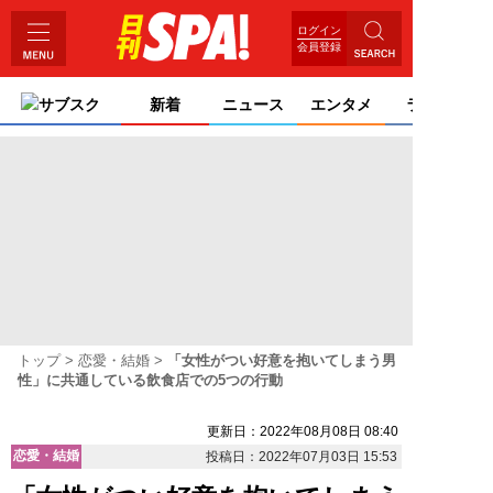
ログイン
会員登録
サブスク
新着
ニュース
エンタメ
ライフ
トップ
恋愛・結婚
「女性がつい好意を抱いてしまう男
性」に共通している飲食店での5つの行動
更新日：2022年08月08日 08:40
恋愛・結婚
投稿日：2022年07月03日 15:53