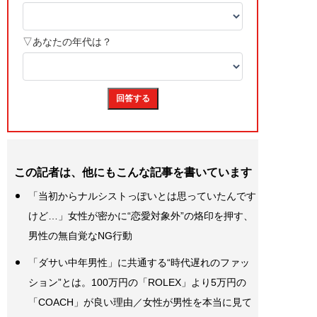
この記者は、他にもこんな記事を書いています
「当初からナルシストっぽいとは思っていたんです
けど…」女性が密かに“恋愛対象外”の烙印を押す、
男性の無自覚なNG行動
「ダサい中年男性」に共通する“時代遅れのファッ
ション”とは。100万円の「ROLEX」より5万円の
「COACH」が良い理由／女性が男性を本当に見て