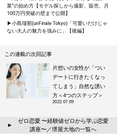
業”の始め方【モデル探しから撮影、販売、月
100万円突破の壁まで公開】
▶小島瑠那(unFinale Tokyo)「可愛いだけじゃ
ない大人の魅力を強みに」【後編】
この連載の次回記事
片想いの女性が「つい
デートに行きたくなっ
てしまう」自然な誘い
方＜4つのステップ＞
2022.07.09
ゼロ恋愛 〜経験値ゼロから学ぶ恋愛
▲
講座〜／堺屋大地の一覧へ