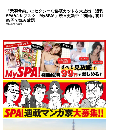
「天羽希純」のセクシーな秘蔵カットを大放出！週刊
SPA!のサブスク「MySPA!」続々更新中！初回は初月
99円で読み放題
2026年07月03日