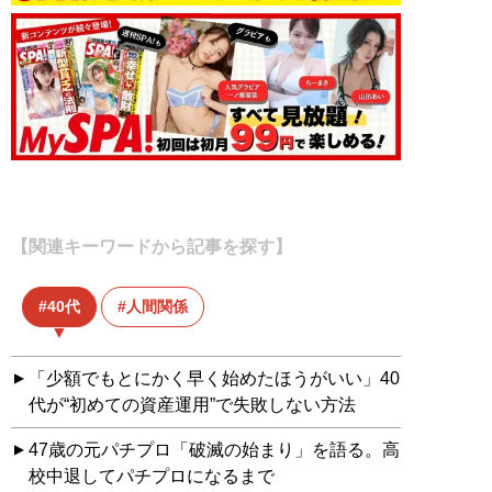
【関連キーワードから記事を探す】
40代
人間関係
「少額でもとにかく早く始めたほうがいい」40
代が“初めての資産運用”で失敗しない方法
47歳の元パチプロ「破滅の始まり」を語る。高
校中退してパチプロになるまで