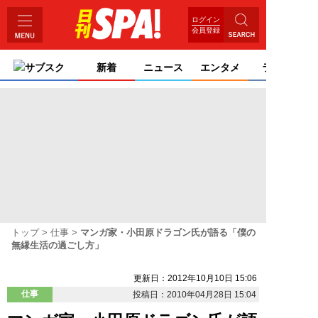
ログイン
会員登録
サブスク
新着
ニュース
エンタメ
ライフ
トップ
仕事
マンガ家・小田原ドラゴン氏が語る「僕の
無縁生活の過ごし方」
更新日：2012年10月10日 15:06
仕事
投稿日：2010年04月28日 15:04