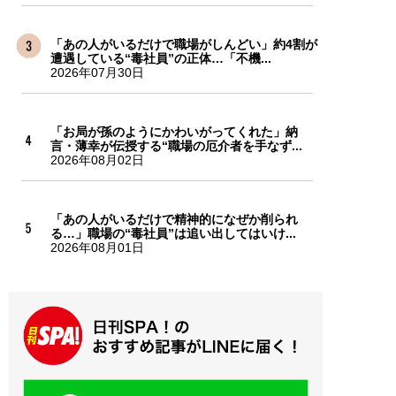
「あの人がいるだけで職場がしんどい」約4割が
遭遇している“毒社員”の正体…「不機...
2026年07月30日
「お局が孫のようにかわいがってくれた」納
言・薄幸が伝授する“職場の厄介者を手なず...
2026年08月02日
「あの人がいるだけで精神的になぜか削られ
る…」職場の“毒社員”は追い出してはいけ...
2026年08月01日