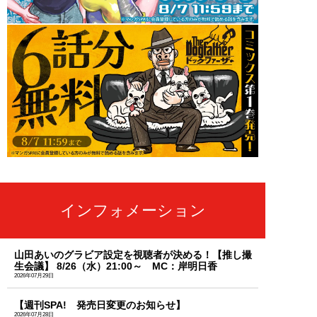
インフォメーション
山田あいのグラビア設定を視聴者が決める！【推し撮
生会議】 8/26（水）21:00～ MC：岸明日香
2026年07月29日
【週刊SPA! 発売日変更のお知らせ】
2026年07月28日