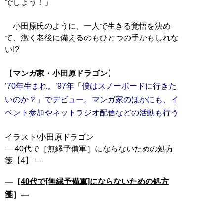
でしょう！」
小田原氏のように、一人で生きる覚悟を決め
て、潔く老後に備えるのもひとつの手かもしれな
い!?
【
マンガ家・小田原ドラゴン
’70年生まれ。’97年「僕はスノーボードに行きた
いのか？」でデビュー。マンガ家のほかにも、イ
ベント参加やネットラジオ配信などの活動も行う
イラスト/小田原ドラゴン
― 40代で［無縁予備軍］にならないための処方
―［
40代で[無縁予備軍]にならないための処方
箋
］―