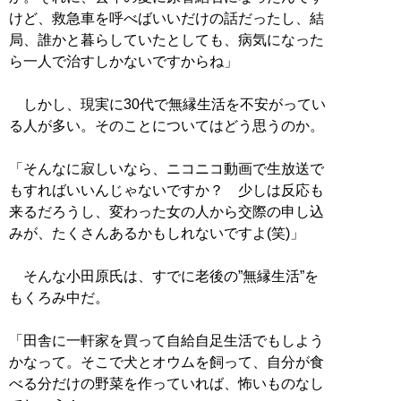
けど、救急車を呼べばいいだけの話だったし、結
局、誰かと暮らしていたとしても、病気になった
ら一人で治すしかないですからね」
しかし、現実に30代で無縁生活を不安がってい
る人が多い。そのことについてはどう思うのか。
「そんなに寂しいなら、ニコニコ動画で生放送で
もすればいいんじゃないですか？ 少しは反応も
来るだろうし、変わった女の人から交際の申し込
みが、たくさんあるかもしれないですよ(笑)」
そんな小田原氏は、すでに老後の”無縁生活”を
もくろみ中だ。
「田舎に一軒家を買って自給自足生活でもしよう
かなって。そこで犬とオウムを飼って、自分が食
べる分だけの野菜を作っていれば、怖いものなし