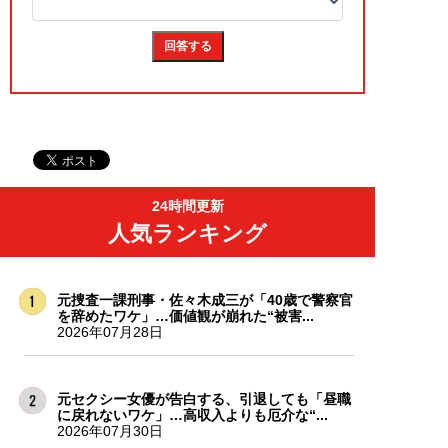
24時間更新
人気ランキング
元捜査一課刑事・佐々木成三が「40歳で警察官
を辞めたワケ」…価値観が崩れた“被害...
2026年07月28日
元セクシー女優が告白する、引退しても「昼職
に戻れないワケ」…高収入よりも厄介な“...
2026年07月30日