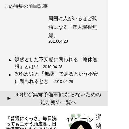
この特集の前回記事
周囲に人がいるほど孤
独になる「衆人環視無
縁」
2010.04.28
漠然とした不安感に襲われる「連休無
縁」とは!?
2010.04.28
30代がふと「無縁」であるという不安
に襲われるとき
2010.04.28
40代で[無縁予備軍]にならないための
▲
処方箋の一覧へ
「普通にくっさ」毎日洗
ってもニオう頭皮臭…日