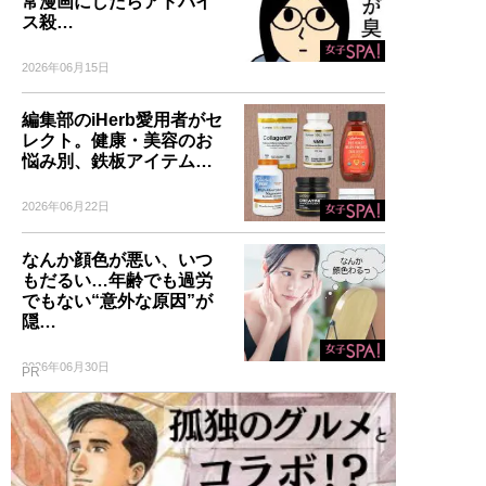
常漫画にしたらアドバイ
ス殺…
2026年06月15日
編集部のiHerb愛用者がセ
レクト。健康・美容のお
悩み別、鉄板アイテム…
2026年06月22日
なんか顔色が悪い、いつ
もだるい…年齢でも過労
でもない“意外な原因”が
隠…
2026年06月30日
PR