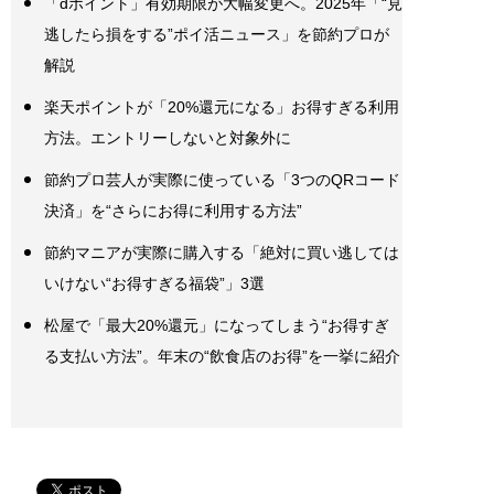
「dポイント」有効期限が大幅変更へ。2025年「“見
逃したら損をする”ポイ活ニュース」を節約プロが
解説
楽天ポイントが「20%還元になる」お得すぎる利用
方法。エントリーしないと対象外に
節約プロ芸人が実際に使っている「3つのQRコード
決済」を“さらにお得に利用する方法”
節約マニアが実際に購入する「絶対に買い逃しては
いけない“お得すぎる福袋”」3選
松屋で「最大20%還元」になってしまう“お得すぎ
る支払い方法”。年末の“飲食店のお得”を一挙に紹介