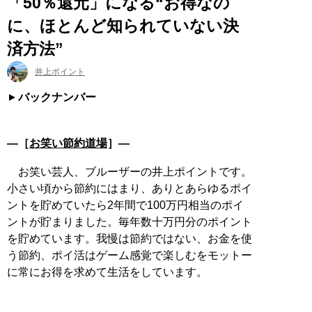
「50％還元」になる“お得なの
に、ほとんど知られていない決
済方法”
井上ポイント
バックナンバー
―［
お笑い節約道場
］―
お笑い芸人、ブルーザーの井上ポイントです。
小さい頃から節約にはまり、ありとあらゆるポイ
ントを貯めていたら2年間で100万円相当のポイ
ントが貯まりました。毎年数十万円分のポイント
を貯めています。我慢は節約ではない、お金を使
う節約、ポイ活はゲーム感覚で楽しむをモットー
に常にお得を求めて生活をしています。