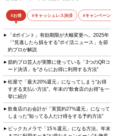
お得
キャッシュレス決済
キャンペーン
「dポイント」有効期限が大幅変更へ。2025年
「“見逃したら損をする”ポイ活ニュース」を節
約プロが解説
節約プロ芸人が実際に使っている「3つのQRコ
ード決済」を“さらにお得に利用する方法”
松屋で「最大20%還元」になってしまう“お得
すぎる支払い方法”。年末の“飲食店のお得”を一
挙に紹介
飲食店のお会計が「実質約27%還元」になって
しまった“知ってる人だけ得をする予約方法”
ビックカメラで「15％還元」になる方法。年末
までに利用すべき“お得なキャンペーン”を徹底