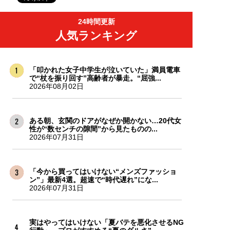
24時間更新
人気ランキング
「叩かれた女子中学生が泣いていた」満員電車
で“杖を振り回す”高齢者が暴走。“屈強...
2026年08月02日
ある朝、玄関のドアがなぜか開かない…20代女
性が“数センチの隙間”から見たものの...
2026年07月31日
「今から買ってはいけない“メンズファッショ
ン”」最新4選。超速で“時代遅れ”にな...
2026年07月31日
実はやってはいけない「夏バテを悪化させるNG