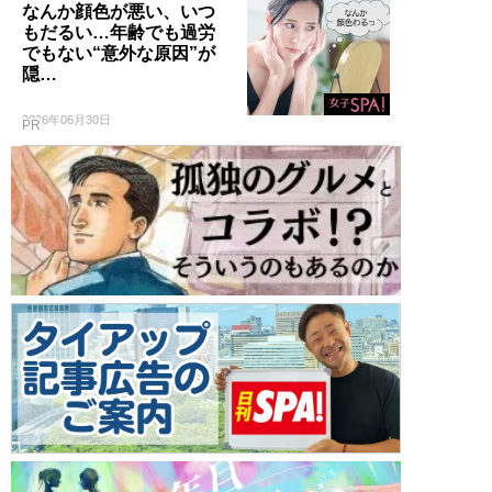
なんか顔色が悪い、いつ
もだるい…年齢でも過労
でもない“意外な原因”が
隠…
2026年06月30日
PR