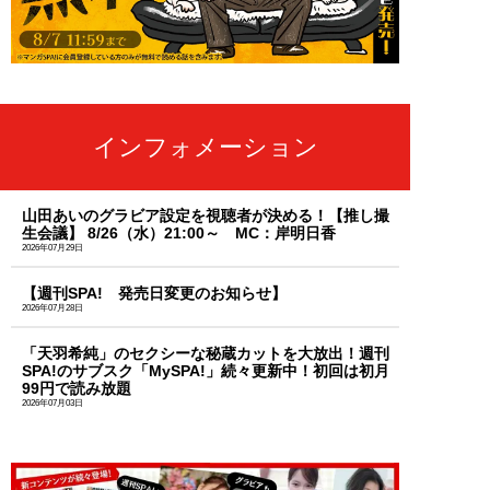
インフォメーション
山田あいのグラビア設定を視聴者が決める！【推し撮
生会議】 8/26（水）21:00～ MC：岸明日香
2026年07月29日
【週刊SPA! 発売日変更のお知らせ】
2026年07月28日
「天羽希純」のセクシーな秘蔵カットを大放出！週刊
SPA!のサブスク「MySPA!」続々更新中！初回は初月
99円で読み放題
2026年07月03日