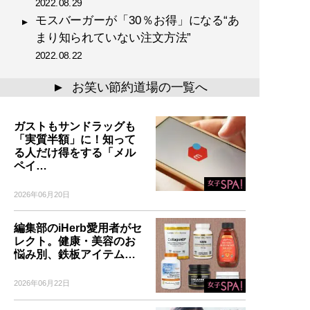
2022.08.29
モスバーガーが「30％お得」になる“あ
まり知られていない注文方法”
2022.08.22
お笑い節約道場の一覧へ
▲
ガストもサンドラッグも
「実質半額」に！知って
る人だけ得をする「メル
ペイ…
2026年06月20日
編集部のiHerb愛用者がセ
レクト。健康・美容のお
悩み別、鉄板アイテム…
2026年06月22日