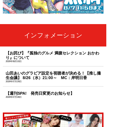
インフォメーション
【お詫び】『孤独のグルメ 満腹セレクション おかわ
り』について
2026年08月10日
山田あいのグラビア設定を視聴者が決める！【推し撮
生会議】 8/26（水）21:00～ MC：岸明日香
2026年07月29日
【週刊SPA! 発売日変更のお知らせ】
2026年07月28日