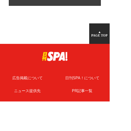
▲
PAGE TOP
広告掲載について
日刊SPA！について
ニュース提供先
PR記事一覧
ライター・執筆者募集
プライバシーポリシー
Cookie使用について
著作権について
運営会社
記事使用について