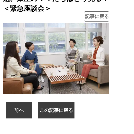
＜緊急座談会＞
記事に戻る
前へ
この記事に戻る