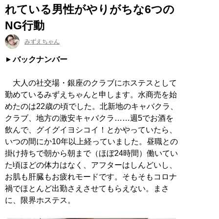
れている男性がやりがちな6つの
NG行動
みずえちゃん
バックナンバー
大人の社交場・銀座のクラブにホステスとして
勤めているみずえちゃんと申します。水商売を始
めたのは22歳の頃でした。北新地のキャバクラ、
クラブ、地方の激安キャバクラ……週5でお酒を
飲んで、グイグイヨシコイ！とかやっていたら、
いつの間にか10年以上経っていました。昼職との
掛け持ちで朝から朝まで（ほぼ24時間）働いてい
た頃ほどの体力はなく、アフターはしんどいし、
お肌も肝臓もお疲れモードです。そもそもコロナ
禍でほとんど出勤さえさせてもらえない。まさ
に、限界ホステス。