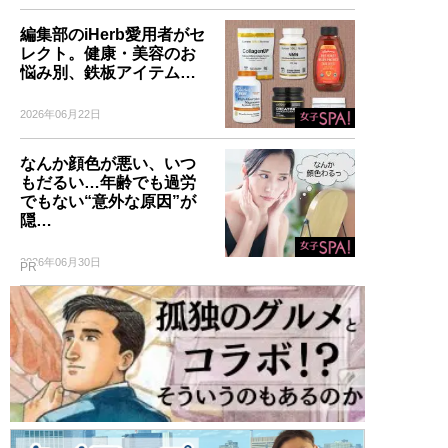
編集部のiHerb愛用者がセ
レクト。健康・美容のお
悩み別、鉄板アイテム…
2026年06月22日
なんか顔色が悪い、いつ
もだるい…年齢でも過労
でもない“意外な原因”が
隠…
2026年06月30日
PR