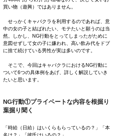
買い物（遊興）ではありません。
せっかくキャバクラを利用するのであれば、意
中の女の子と結ばれたい、モテたいと願うのは当
然。しかし、NG行動をとってしまったがために
意図せずして女の子に嫌われ、高い飲み代をドブ
に捨て続けている男性が実は多いのです。
そこで、今回はキャバクラにおけるNG行動に
ついて6つの具体例をあげ、詳しく解説していき
たいと思います。
NG行動①プライベートな内容を根掘り
葉掘り聞く
「時給（日給）はいくらもらっているの？」「本
名は？」「彼氏はいるの？」