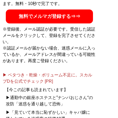
ます。無料・10秒で完了です。
無料でメルマガ登録する⇒⇒
※登録後、メール認証が必要です。受信した認証
メールをクリックして、登録を完了させてくださ
い。
※認証メールが届かない場合、迷惑メールに入っ
ているか、メールアドレスが間違っている可能性
があります。再度ご登録ください。
▶ ベタつき・乾燥・ボリューム不足に。スカル
プDを公式でチェック [PR]
【今この記事も読まれています】
▶通勤中の銀座ホステスと“ナンパおじさん”の
攻防「迷惑を通り越して恐怖」
▶「見ていて本当に恥ずかしい」キャバ嬢に