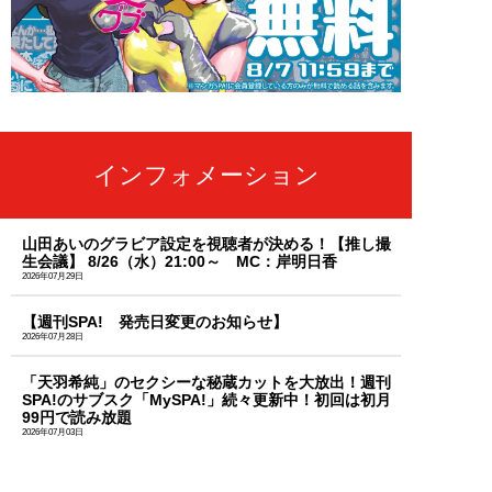
インフォメーション
山田あいのグラビア設定を視聴者が決める！【推し撮
生会議】 8/26（水）21:00～ MC：岸明日香
2026年07月29日
【週刊SPA! 発売日変更のお知らせ】
2026年07月28日
「天羽希純」のセクシーな秘蔵カットを大放出！週刊
SPA!のサブスク「MySPA!」続々更新中！初回は初月
99円で読み放題
2026年07月03日