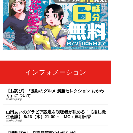
インフォメーション
【お詫び】『孤独のグルメ 満腹セレクション おかわ
り』について
2026年08月10日
山田あいのグラビア設定を視聴者が決める！【推し撮
生会議】 8/26（水）21:00～ MC：岸明日香
2026年07月29日
【週刊SPA! 発売日変更のお知らせ】