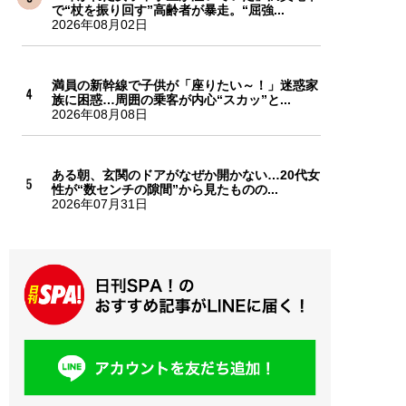
で“杖を振り回す”高齢者が暴走。“屈強...
2026年08月02日
満員の新幹線で子供が「座りたい～！」迷惑家
族に困惑…周囲の乗客が内心“スカッ”と...
2026年08月08日
ある朝、玄関のドアがなぜか開かない…20代女
性が“数センチの隙間”から見たものの...
2026年07月31日