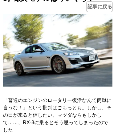
記事に戻る
「普通のエンジンのロータリー復活なんて簡単に
言うな！」という批判はごもっとも。しかし、そ
の日が来ると信じたい。マツダならもしかし
て……、RX-8に乗るとそう思ってしまったので
した