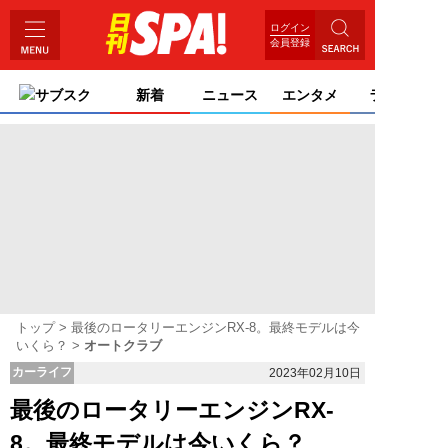
ログイン
会員登録
サブスク
新着
ニュース
エンタメ
ライフ
トップ
最後のロータリーエンジンRX-8。最終モデルは今
いくら？
オートクラブ
カーライフ
2023年02月10日
最後のロータリーエンジンRX-
8。最終モデルは今いくら？