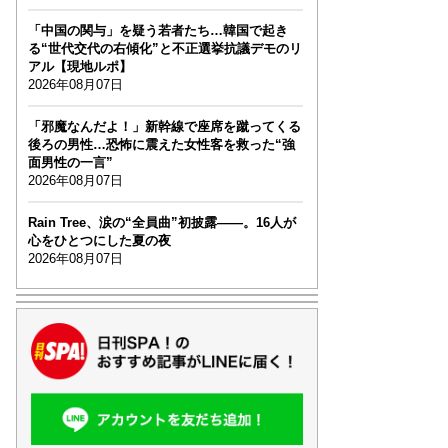
「中国の関与」を疑う若者たち…韓国で起き
る“世代交代の右傾化”と不正選挙抗議デモのリ
アル【現地ルポ】
2026年08月07日
「邪魔なんだよ！」新幹線で座席を蹴ってくる
後ろの男性…恐怖に震えた女性客を救った“強
面男性の一言”
2026年08月07日
Rain Tree、涙の“全員曲”初披露――。16人が
心をひとつにした夏の夜
2026年08月07日