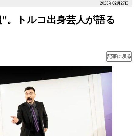
2023年02月27日
超”。トルコ出身芸人が語る
」
記事に戻る