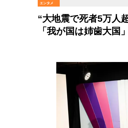
エンタメ
“大地震で死者5万人
「我が国は姉歯大国