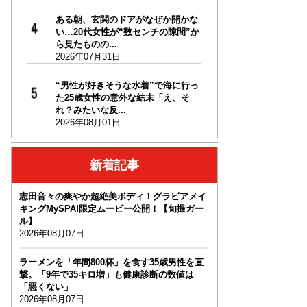
ある朝、玄関のドアがなぜか開かな
い…20代女性が“数センチの隙間”か
ら見たものの...
2026年07月31日
“男性が好きそうな水着”で海に行っ
た25歳女性の意外な結末「え、そ
れ？みたいな反...
2026年08月01日
新着記事
志田音々の爽やか超絶美ボディ！グラビアメイ
キングMySPA!限定ムービー公開！【旬撮ガー
ル】
2026年08月07日
ラーメンを「年間800杯」を食す35歳男性を直
撃。「9年で35キロ増」も健康診断の数値は
「悪くない」
2026年08月07日