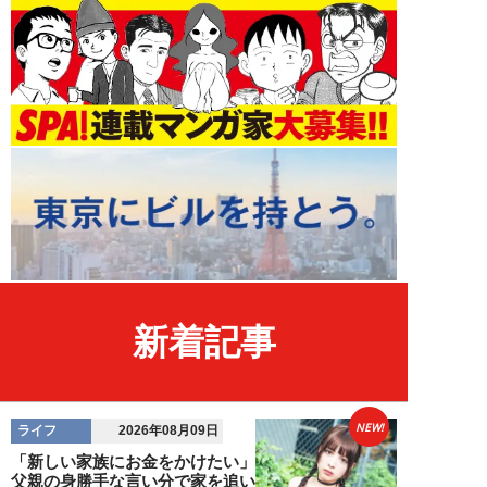
新着記事
NEW!
ライフ
2026年08月09日
「新しい家族にお金をかけたい」
父親の身勝手な言い分で家を追い