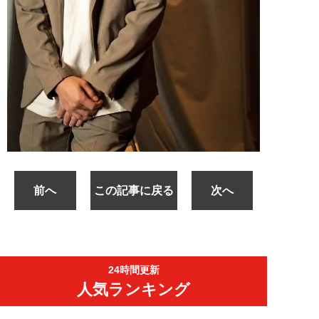
前へ
この記事に戻る
次へ
24時間更新
人気ランキング