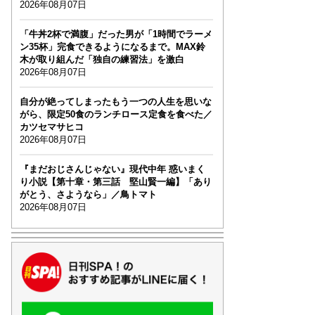
2026年08月07日
「牛丼2杯で満腹」だった男が「1時間でラーメ
ン35杯」完食できるようになるまで。MAX鈴
木が取り組んだ「独自の練習法」を激白
2026年08月07日
自分が絶ってしまったもう一つの人生を思いな
がら、限定50食のランチロース定食を食べた／
カツセマサヒコ
2026年08月07日
『まだおじさんじゃない』現代中年 惑いまく
り小説【第十章・第三話 堅山賢一編】「あり
がとう、さようなら」／鳥トマト
2026年08月07日