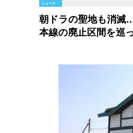
ニュース
朝ドラの聖地も消滅…
本線の廃止区間を巡