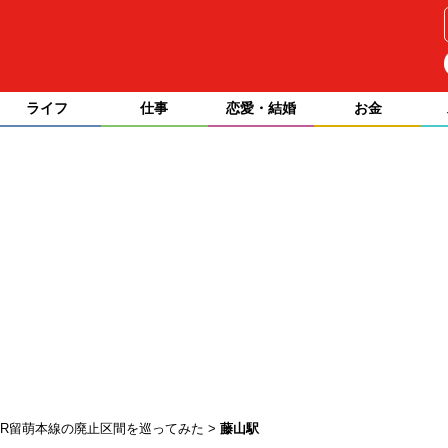
ライフ
仕事
恋愛・結婚
お金
JR留萌本線の廃止区間を巡ってみた
藤山駅