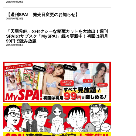
2026年07月29日
【週刊SPA! 発売日変更のお知らせ】
2026年07月28日
「天羽希純」のセクシーな秘蔵カットを大放出！週刊
SPA!のサブスク「MySPA!」続々更新中！初回は初月
99円で読み放題
2026年07月03日