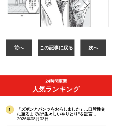
前へ
この記事に戻る
次へ
24時間更新
人気ランキング
「ズボンとパンツをおろしました」…口腔性交
に至るまでの“生々しいやりとり”を証言...
2026年08月03日