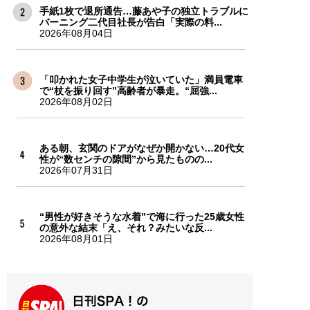
手紙1枚で退所通告…藤あや子の独立トラブルに
バーニング二代目社長が告白「実際の料...
2026年08月04日
「叩かれた女子中学生が泣いていた」満員電車
で“杖を振り回す”高齢者が暴走。“屈強...
2026年08月02日
ある朝、玄関のドアがなぜか開かない…20代女
性が“数センチの隙間”から見たものの...
2026年07月31日
“男性が好きそうな水着”で海に行った25歳女性
の意外な結末「え、それ？みたいな反...
2026年08月01日